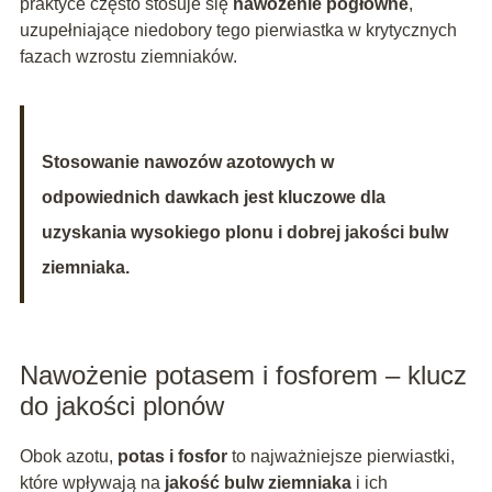
praktyce często stosuje się
nawożenie pogłówne
,
uzupełniające niedobory tego pierwiastka w krytycznych
fazach wzrostu ziemniaków.
Stosowanie nawozów azotowych w
odpowiednich dawkach jest kluczowe dla
uzyskania wysokiego plonu i dobrej jakości bulw
ziemniaka.
Nawożenie potasem i fosforem – klucz
do jakości plonów
Obok azotu,
potas i fosfor
to najważniejsze pierwiastki,
które wpływają na
jakość bulw ziemniaka
i ich