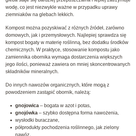
wodę, co jest niezwykle ważne w przypadku uprawy
ziemniaków na glebach lekkich.
Kompost można pozyskiwać z różnych źródeł, zarówno
domowych, jak i przemysłowych. Najlepiej sprawdza się
kompost bogaty w materię roślinną, bez dodatku środków
chemicznych. W praktyce, stosowanie kompostu jako
zamiennika obornika wymaga dostarczenia większych
jego ilości, ponieważ zawiera on mniej skoncentrowanych
składników mineralnych.
Do innych nawozów organicznych, które mogą z
powodzeniem zastąpić obornik, należą:
gnojowica
– bogata w azot i potas,
gnojówka
– szybko dostępna forma nawożenia,
wysłodki buraczane,
półprodukty pochodzenia roślinnego, jak zielony
nawóz.