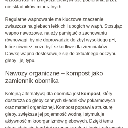
nie składników mineralnych.
Regularne wapnowanie ma kluczowe znaczenie
zwłaszcza na glebach lekkich i ubogich w wapń. Stosując
wapno nawozowe, należy pamiętać o zachowaniu
równowagi, by nie doprowadzić do zbyt wysokiego pH,
które również może być szkodliwe dla ziemniaków.
Dawkę wapna dostosowuje się do aktualnego odczynu
gleby i jej typu.
Nawozy organiczne – kompost jako
zamiennik obornika
Kolejną alternatywą dla obornika jest
kompost
, który
dostarcza do gleby cennych składników pokarmowych
oraz materii organicznej. Kompost poprawia strukturę
gleby, zwiększa jej pojemność wodną i stymuluje
aktywność mikroorganizmów glebowych. Dzięki temu
gleba staje się bardziej przepuszczalna i lepiej zatrzymuje