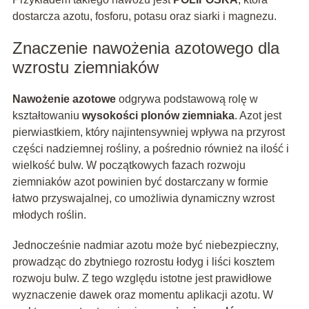
dostarcza azotu, fosforu, potasu oraz siarki i magnezu.
Znaczenie nawożenia azotowego dla
wzrostu ziemniaków
Nawożenie azotowe
odgrywa podstawową rolę w
kształtowaniu
wysokości plonów ziemniaka
. Azot jest
pierwiastkiem, który najintensywniej wpływa na przyrost
części nadziemnej rośliny, a pośrednio również na ilość i
wielkość bulw. W początkowych fazach rozwoju
ziemniaków azot powinien być dostarczany w formie
łatwo przyswajalnej, co umożliwia dynamiczny wzrost
młodych roślin.
Jednocześnie nadmiar azotu może być niebezpieczny,
prowadząc do zbytniego rozrostu łodyg i liści kosztem
rozwoju bulw. Z tego względu istotne jest prawidłowe
wyznaczenie dawek oraz momentu aplikacji azotu. W