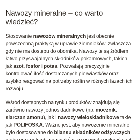
Nawozy mineralne – co warto
wiedzieć?
Stosowanie
nawozów mineralnych
jest obecnie
powszechną praktyką w uprawie ziemniaków, zwłaszcza
gdy nie ma dostępu do obornika. Nawozy te są źródłem
łatwo przyswajalnych składników pokarmowych, takich
jak
azot, fosfor i potas
. Pozwalają precyzyjnie
kontrolować ilość dostarczanych pierwiastków oraz
szybko reagować na potrzeby roślin w różnych fazach ich
rozwoju.
Wśród dostępnych na rynku produktów znajdują się
zarówno nawozy jednoskładnikowe (np.
mocznik,
siarczan amonu
), jak i
nawozy wieloskładnikowe
takie
jak
POLIFOSKA
. Ważne jest, aby nawożenie mineralne
było dostosowane do
bilansu składników odżywczych
gleby oraz potrzeb ziemniaków, co pozwala uniknąć strat