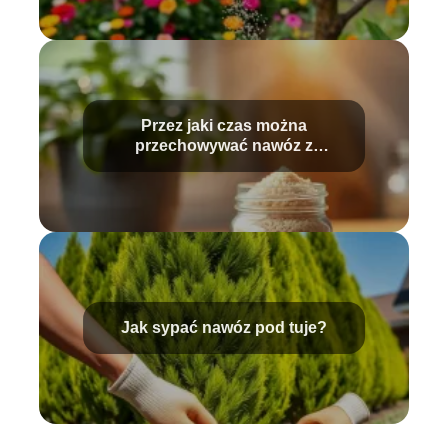
Przez jaki czas można
przechowywać nawóz z
drożdży?
Jak sypać nawóz pod tuje?