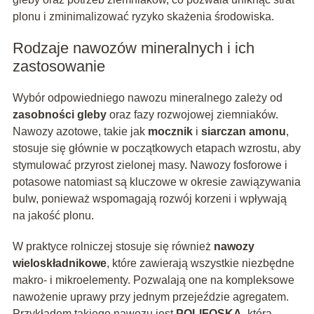
plonu i zminimalizować ryzyko skażenia środowiska.
Rodzaje nawozów mineralnych i ich
zastosowanie
Wybór odpowiedniego nawozu mineralnego zależy od
zasobności gleby
oraz fazy rozwojowej ziemniaków.
Nawozy azotowe, takie jak
mocznik
i
siarczan amonu
,
stosuje się głównie w początkowych etapach wzrostu, aby
stymulować przyrost zielonej masy. Nawozy fosforowe i
potasowe natomiast są kluczowe w okresie zawiązywania
bulw, ponieważ wspomagają rozwój korzeni i wpływają
na jakość plonu.
W praktyce rolniczej stosuje się również
nawozy
wieloskładnikowe
, które zawierają wszystkie niezbędne
makro- i mikroelementy. Pozwalają one na kompleksowe
nawożenie uprawy przy jednym przejeździe agregatem.
Przykładem takiego nawozu jest
POLIFOSKA
, która