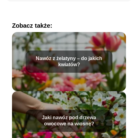
Zobacz także:
Nawóz z żelatyny – do jakich
kwiatów?
Jaki nawóz pod drzewa
owocowe na wiosnę?