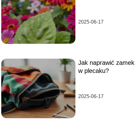
skorupy?
2025-06-17
Jak naprawić zamek
w plecaku?
2025-06-17