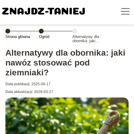
Strona główna
Ogród
Alternatywy dla
obornika: jaki
nawóz stosować
pod ziemniaki?
Alternatywy dla obornika: jaki
nawóz stosować pod
ziemniaki?
Data publikacji: 2025-06-17
Data aktualizacji: 2026-03-27