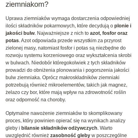
ziemniakom?
Uprawa ziemniaków wymaga dostarczenia odpowiedniej
ilości składników pokarmowych, które decydują o
plonie i
jakości bulw
. Najważniejsze z nich to
azot, fosfor oraz
potas
. Azot odpowiada przede wszystkim za przyrost
zielonej masy, natomiast fosfor i potas są niezbędne do
rozwoju systemu korzeniowego oraz wykształcenia skrobi
w bulwach. Niedobór któregokolwiek z tych składników
prowadzi do obniżenia plonowania i pogorszenia jakości
bulw ziemniaka. Oprócz makroskładników ziemniaki
potrzebują również mikroelementów, takich jak magnez,
żelazo czy bor, które mają wpływ na zdrowotność roślin
oraz odporność na choroby.
Optymalne nawożenie ziemniaków to skomplikowany
proces, który powinien opierać się na wynikach analizy
gleby i
bilansie składników odżywczych
. Warto
uwzględnić również
zasobność gleby
w poszczególne