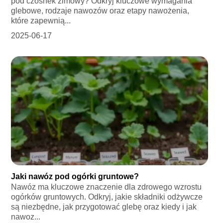
pod czosnek zimowy? Odkryj kluczowe wymagania
glebowe, rodzaje nawozów oraz etapy nawożenia,
które zapewnią...
2025-06-17
Jaki nawóz pod ogórki gruntowe?
Nawóz ma kluczowe znaczenie dla zdrowego wzrostu
ogórków gruntowych. Odkryj, jakie składniki odżywcze
są niezbędne, jak przygotować glebę oraz kiedy i jak
nawoz...