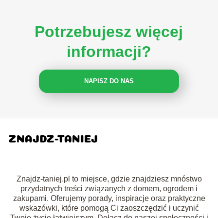
Potrzebujesz więcej
informacji?
NAPISZ DO NAS
Znajdz-taniej.pl to miejsce, gdzie znajdziesz mnóstwo
przydatnych treści związanych z domem, ogrodem i
zakupami. Oferujemy porady, inspiracje oraz praktyczne
wskazówki, które pomogą Ci zaoszczędzić i uczynić
Twoje życie łatwiejszym. Dołącz do naszej społeczności i