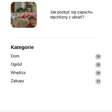
Jak pozbyć się zapachu
stęchlizny z ubrań?
Kategorie
Dom
20
Ogród
20
Wnętrza
20
Zakupy
12