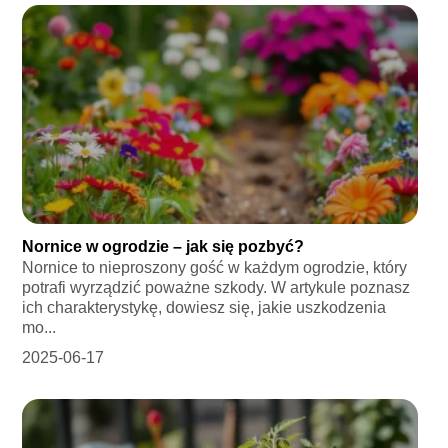
Nornice w ogrodzie – jak się pozbyć?
Nornice to nieproszony gość w każdym ogrodzie, który
potrafi wyrządzić poważne szkody. W artykule poznasz
ich charakterystykę, dowiesz się, jakie uszkodzenia
mo...
2025-06-17