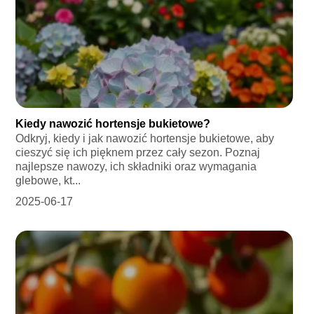
Kiedy nawozić hortensje bukietowe?
Odkryj, kiedy i jak nawozić hortensje bukietowe, aby
cieszyć się ich pięknem przez cały sezon. Poznaj
najlepsze nawozy, ich składniki oraz wymagania
glebowe, kt...
2025-06-17