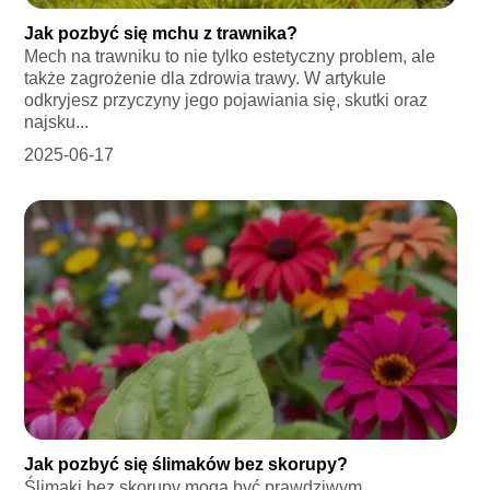
Jak pozbyć się mchu z trawnika?
Mech na trawniku to nie tylko estetyczny problem, ale
także zagrożenie dla zdrowia trawy. W artykule
odkryjesz przyczyny jego pojawiania się, skutki oraz
najsku...
2025-06-17
Jak pozbyć się ślimaków bez skorupy?
Ślimaki bez skorupy mogą być prawdziwym