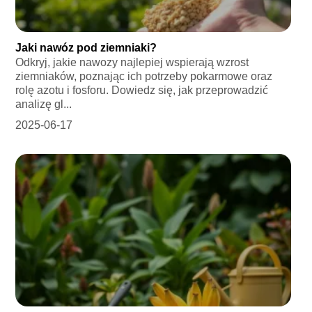
Jaki nawóz pod ziemniaki?
Odkryj, jakie nawozy najlepiej wspierają wzrost
ziemniaków, poznając ich potrzeby pokarmowe oraz
rolę azotu i fosforu. Dowiedz się, jak przeprowadzić
analizę gl...
2025-06-17