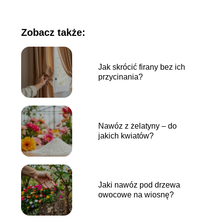
Zobacz także:
Jak skrócić firany bez ich
przycinania?
Nawóz z żelatyny – do
jakich kwiatów?
Jaki nawóz pod drzewa
owocowe na wiosnę?