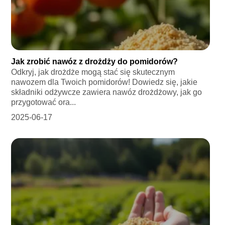
Jak zrobić nawóz z drożdży do pomidorów?
Odkryj, jak drożdże mogą stać się skutecznym
nawozem dla Twoich pomidorów! Dowiedz się, jakie
składniki odżywcze zawiera nawóz drożdżowy, jak go
przygotować ora...
2025-06-17