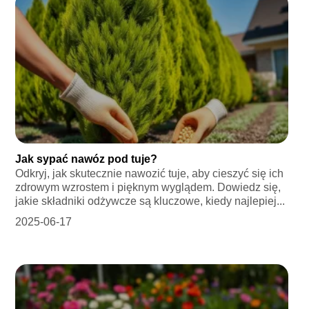
Jak sypać nawóz pod tuje?
Odkryj, jak skutecznie nawozić tuje, aby cieszyć się ich
zdrowym wzrostem i pięknym wyglądem. Dowiedz się,
jakie składniki odżywcze są kluczowe, kiedy najlepiej...
2025-06-17