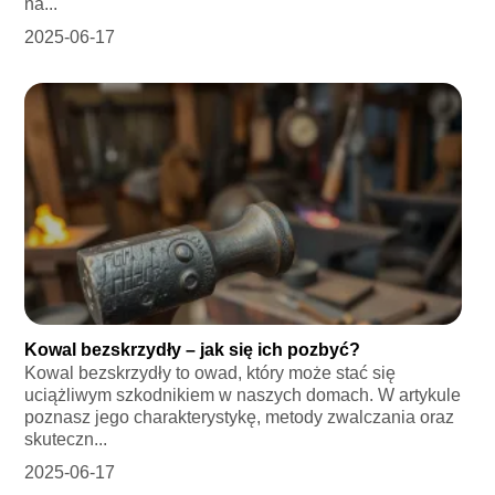
na...
2025-06-17
Kowal bezskrzydły – jak się ich pozbyć?
Kowal bezskrzydły to owad, który może stać się
uciążliwym szkodnikiem w naszych domach. W artykule
poznasz jego charakterystykę, metody zwalczania oraz
skuteczn...
2025-06-17