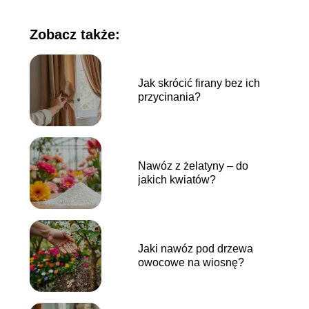
Zobacz także:
Jak skrócić firany bez ich
przycinania?
Nawóz z żelatyny – do
jakich kwiatów?
Jaki nawóz pod drzewa
owocowe na wiosnę?