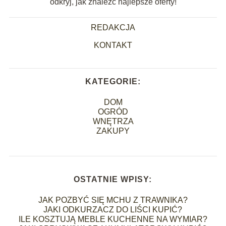
odkryj, jak znaleźć najlepsze oferty!
REDAKCJA
KONTAKT
KATEGORIE:
DOM
OGRÓD
WNĘTRZA
ZAKUPY
OSTATNIE WPISY:
JAK POZBYĆ SIĘ MCHU Z TRAWNIKA?
JAKI ODKURZACZ DO LIŚCI KUPIĆ?
ILE KOSZTUJĄ MEBLE KUCHENNE NA WYMIAR?