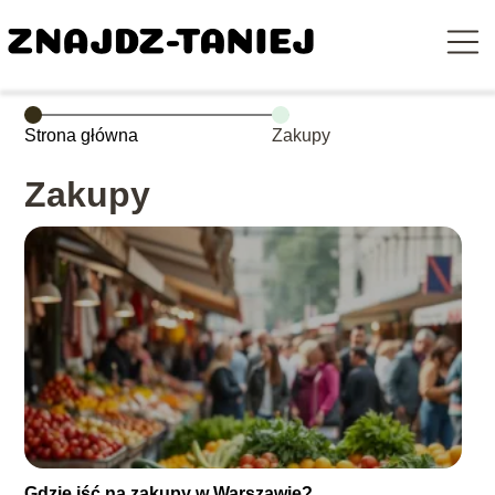
Strona główna
Zakupy
Zakupy
Gdzie iść na zakupy w Warszawie?