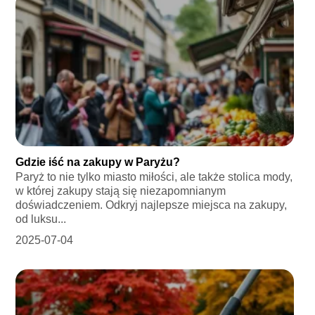
Gdzie iść na zakupy w Paryżu?
Paryż to nie tylko miasto miłości, ale także stolica mody,
w której zakupy stają się niezapomnianym
doświadczeniem. Odkryj najlepsze miejsca na zakupy,
od luksu...
2025-07-04