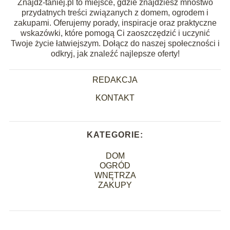
Znajdz-taniej.pl to miejsce, gdzie znajdziesz mnóstwo
przydatnych treści związanych z domem, ogrodem i
zakupami. Oferujemy porady, inspiracje oraz praktyczne
wskazówki, które pomogą Ci zaoszczędzić i uczynić
Twoje życie łatwiejszym. Dołącz do naszej społeczności i
odkryj, jak znaleźć najlepsze oferty!
REDAKCJA
KONTAKT
KATEGORIE:
DOM
OGRÓD
WNĘTRZA
ZAKUPY