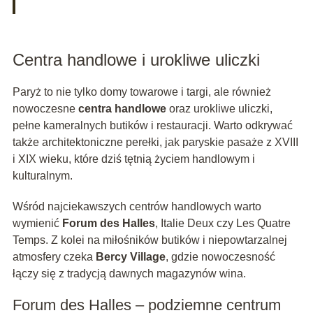
Centra handlowe i urokliwe uliczki
Paryż to nie tylko domy towarowe i targi, ale również
nowoczesne
centra handlowe
oraz urokliwe uliczki,
pełne kameralnych butików i restauracji. Warto odkrywać
także architektoniczne perełki, jak paryskie pasaże z XVIII
i XIX wieku, które dziś tętnią życiem handlowym i
kulturalnym.
Wśród najciekawszych centrów handlowych warto
wymienić
Forum des Halles
, Italie Deux czy Les Quatre
Temps. Z kolei na miłośników butików i niepowtarzalnej
atmosfery czeka
Bercy Village
, gdzie nowoczesność
łączy się z tradycją dawnych magazynów wina.
Forum des Halles – podziemne centrum