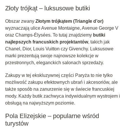
Złoty trójkąt – luksusowe butiki
Obszar zwany
Złotym trójkątem (Triangle d’or)
wyznaczają ulice Avenue Montaigne, Avenue George V
oraz Champs-Élysées. To tutaj znajdziemy
butiki
najlepszych francuskich projektantów
, takich jak
Chanel, Dior, Louis Vuitton czy Givenchy. Luksusowe
marki prezentują swoje najnowsze kolekcje w
przestronnych, eleganckich salonach sprzedaży.
Zakupy w tej ekskluzywnej części Paryża to nie tylko
możliwość zakupu efektownych ubrań i akcesoriów, ale
także sposób na zanurzenie się w świecie francuskiej
mody. Każdy butik zachwyca indywidualnym wystrojem i
obsługą na najwyższym poziomie.
Pola Elizejskie – popularne wśród
turystów