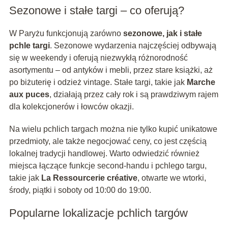
Sezonowe i stałe targi – co oferują?
W Paryżu funkcjonują zarówno
sezonowe, jak i stałe
pchle targi
. Sezonowe wydarzenia najczęściej odbywają
się w weekendy i oferują niezwykłą różnorodność
asortymentu – od antyków i mebli, przez stare książki, aż
po biżuterię i odzież vintage. Stałe targi, takie jak
Marche
aux puces
, działają przez cały rok i są prawdziwym rajem
dla kolekcjonerów i łowców okazji.
Na wielu pchlich targach można nie tylko kupić unikatowe
przedmioty, ale także negocjować ceny, co jest częścią
lokalnej tradycji handlowej. Warto odwiedzić również
miejsca łączące funkcje second-handu i pchlego targu,
takie jak
La Ressourcerie créative
, otwarte we wtorki,
środy, piątki i soboty od 10:00 do 19:00.
Popularne lokalizacje pchlich targów