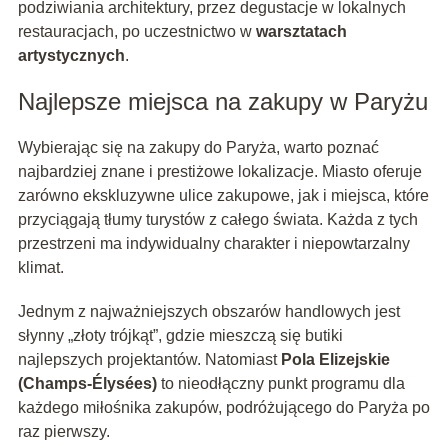
podziwiania architektury, przez degustacje w lokalnych
restauracjach, po uczestnictwo w
warsztatach
artystycznych
.
Najlepsze miejsca na zakupy w Paryżu
Wybierając się na zakupy do Paryża, warto poznać
najbardziej znane i prestiżowe lokalizacje. Miasto oferuje
zarówno ekskluzywne ulice zakupowe, jak i miejsca, które
przyciągają tłumy turystów z całego świata. Każda z tych
przestrzeni ma indywidualny charakter i niepowtarzalny
klimat.
Jednym z najważniejszych obszarów handlowych jest
słynny „złoty trójkąt”, gdzie mieszczą się butiki
najlepszych projektantów. Natomiast
Pola Elizejskie
(Champs-Élysées)
to nieodłączny punkt programu dla
każdego miłośnika zakupów, podróżującego do Paryża po
raz pierwszy.