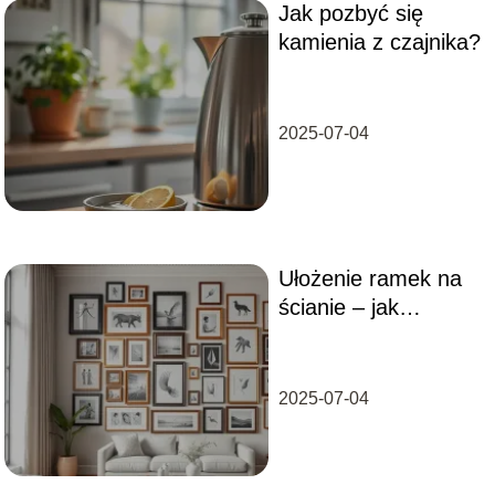
Jak pozbyć się
kamienia z czajnika?
2025-07-04
Ułożenie ramek na
ścianie – jak
powiesić zdjęcia?
2025-07-04