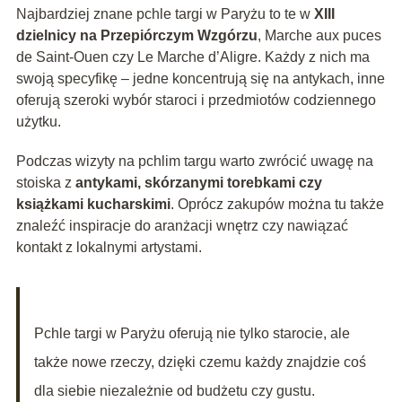
Najbardziej znane pchle targi w Paryżu to te w
XIII
dzielnicy na Przepiórczym Wzgórzu
, Marche aux puces
de Saint-Ouen czy Le Marche d’Aligre. Każdy z nich ma
swoją specyfikę – jedne koncentrują się na antykach, inne
oferują szeroki wybór staroci i przedmiotów codziennego
użytku.
Podczas wizyty na pchlim targu warto zwrócić uwagę na
stoiska z
antykami, skórzanymi torebkami czy
książkami kucharskimi
. Oprócz zakupów można tu także
znaleźć inspiracje do aranżacji wnętrz czy nawiązać
kontakt z lokalnymi artystami.
Pchle targi w Paryżu oferują nie tylko starocie, ale
także nowe rzeczy, dzięki czemu każdy znajdzie coś
dla siebie niezależnie od budżetu czy gustu.