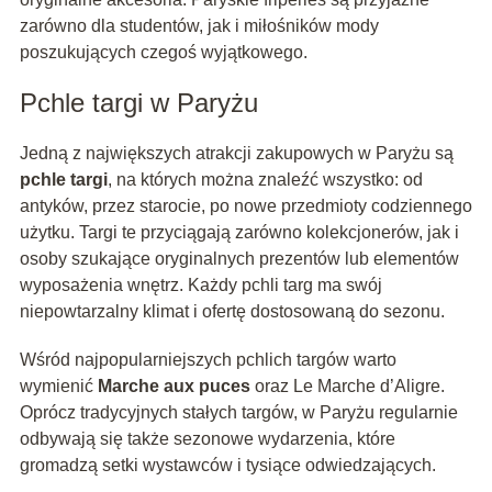
zarówno dla studentów, jak i miłośników mody
poszukujących czegoś wyjątkowego.
Pchle targi w Paryżu
Jedną z największych atrakcji zakupowych w Paryżu są
pchle targi
, na których można znaleźć wszystko: od
antyków, przez starocie, po nowe przedmioty codziennego
użytku. Targi te przyciągają zarówno kolekcjonerów, jak i
osoby szukające oryginalnych prezentów lub elementów
wyposażenia wnętrz. Każdy pchli targ ma swój
niepowtarzalny klimat i ofertę dostosowaną do sezonu.
Wśród najpopularniejszych pchlich targów warto
wymienić
Marche aux puces
oraz Le Marche d’Aligre.
Oprócz tradycyjnych stałych targów, w Paryżu regularnie
odbywają się także sezonowe wydarzenia, które
gromadzą setki wystawców i tysiące odwiedzających.