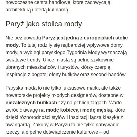
nowoczesne centra handlowe, które zachwycają
architekturą i ofertą kulinarną.
Paryż jako stolica mody
Nie bez powodu
Paryż jest jedną z europejskich stolic
mody
. To tutaj rodziły się najbardziej wpływowe domy
mody, a wybiegi paryskiego Tygodnia Mody wyznaczają
światowe trendy. Ulice miasta są pełne szykownie
ubranych mieszkańców i turystów, którzy czerpią
inspiracje z bogatej oferty butików oraz second-handów.
Paryska moda to nie tylko luksusowe marki, ale także
nowatorskie projekty młodych designerów, dostępne w
niezależnych butikach
czy na pchlich targach. Warto
zwrócić uwagę na
modę kobiecą
i
modę męską
, które
dzięki różnorodności stylów i inspiracji łączą klasykę z
awangardą. Zakupy w Paryżu to nie tylko nabywanie
rzeczy, ale pełne doświadczenie kulturowe – od