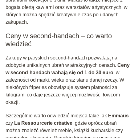
bogatą ofertą kawiarni oraz warsztatów artystycznych, w
których można spędzić kreatywnie czas po udanych
zakupach.
Ceny w second-handach – co warto
wiedzieć
Zakupy w paryskich second-handach pozwalają na
zdobycie unikalnych ubrań w atrakcyjnych cenach.
Ceny
w second-handach wahają się od 1 do 30 euro
, w
zależności od marki, wieku oraz stanu danej rzeczy. W
niektórych friperies obowiązuje system płatności za
kilogram, co daje jeszcze więcej możliwości łowcom
okazji.
Szczególnie warto odwiedzić miejsca takie jak
Emmaüs
czy
La Ressourcerie créative
, gdzie oprócz ubrań
można znaleźć również meble, książki kucharskie czy
oryginalne akcesoria. Paryskie friperies są przyjazne