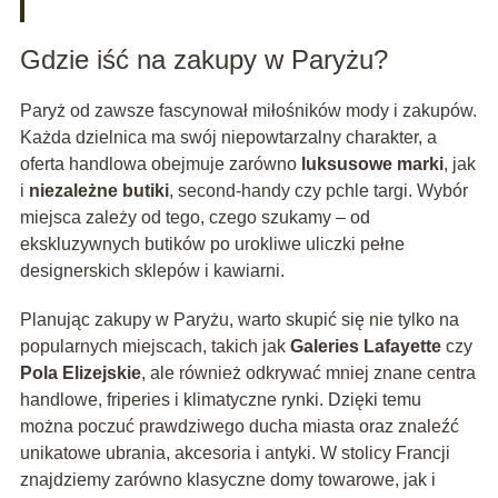
Gdzie iść na zakupy w Paryżu?
Paryż od zawsze fascynował miłośników mody i zakupów.
Każda dzielnica ma swój niepowtarzalny charakter, a
oferta handlowa obejmuje zarówno
luksusowe marki
, jak
i
niezależne butiki
, second-handy czy pchle targi. Wybór
miejsca zależy od tego, czego szukamy – od
ekskluzywnych butików po urokliwe uliczki pełne
designerskich sklepów i kawiarni.
Planując zakupy w Paryżu, warto skupić się nie tylko na
popularnych miejscach, takich jak
Galeries Lafayette
czy
Pola Elizejskie
, ale również odkrywać mniej znane centra
handlowe, friperies i klimatyczne rynki. Dzięki temu
można poczuć prawdziwego ducha miasta oraz znaleźć
unikatowe ubrania, akcesoria i antyki. W stolicy Francji
znajdziemy zarówno klasyczne domy towarowe, jak i