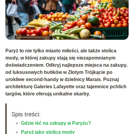
Paryż to nie tylko miasto miłości, ale także stolica
mody, w której zakupy stają się niezapomnianym
doświadczeniem. Odkryj najlepsze miejsca na zakupy,
od luksusowych butików w Złotym Trójkącie po
urokliwe second-handy w dzielnicy Marais. Poznaj
architekturę Galeries Lafayette oraz tajemnice pchlich
targów, które oferują unikalne skarby.
Spis treści:
Gdzie iść na zakupy w Paryżu?
Paryż jako stolica mody