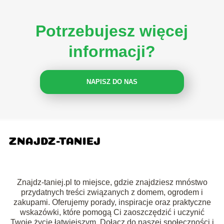
Potrzebujesz więcej
informacji?
NAPISZ DO NAS
Znajdz-taniej.pl to miejsce, gdzie znajdziesz mnóstwo
przydatnych treści związanych z domem, ogrodem i
zakupami. Oferujemy porady, inspiracje oraz praktyczne
wskazówki, które pomogą Ci zaoszczędzić i uczynić
Twoje życie łatwiejszym. Dołącz do naszej społeczności i