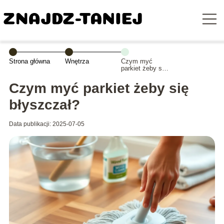
Strona główna
Wnętrza
Czym myć
parkiet żeby się
błyszczał?
Czym myć parkiet żeby się
błyszczał?
Data publikacji: 2025-07-05