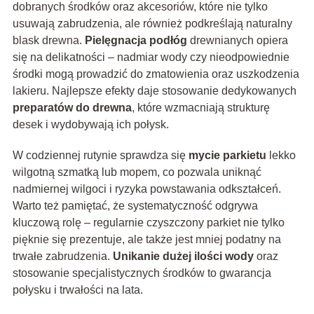
dobranych środków oraz akcesoriów, które nie tylko
usuwają zabrudzenia, ale również podkreślają naturalny
blask drewna.
Pielęgnacja podłóg
drewnianych opiera
się na delikatności – nadmiar wody czy nieodpowiednie
środki mogą prowadzić do zmatowienia oraz uszkodzenia
lakieru. Najlepsze efekty daje stosowanie dedykowanych
preparatów do drewna
, które wzmacniają strukturę
desek i wydobywają ich połysk.
W codziennej rutynie sprawdza się
mycie parkietu
lekko
wilgotną szmatką lub mopem, co pozwala uniknąć
nadmiernej wilgoci i ryzyka powstawania odkształceń.
Warto też pamiętać, że systematyczność odgrywa
kluczową rolę – regularnie czyszczony parkiet nie tylko
pięknie się prezentuje, ale także jest mniej podatny na
trwałe zabrudzenia.
Unikanie dużej ilości wody
oraz
stosowanie specjalistycznych środków to gwarancja
połysku i trwałości na lata.