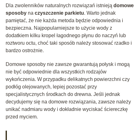
Dla zwolenników naturalnych rozwiązań istnieją
domowe
sposoby
na
czyszczenie parkietu
. Warto jednak
pamiętać, że nie każda metoda będzie odpowiednia i
bezpieczna. Najpopularniejsze to użycie wody z
dodatkiem kilku kropel łagodnego płynu do naczyń lub
roztworu octu, choć taki sposób należy stosować rzadko i
bardzo ostrożnie.
Domowe sposoby nie zawsze gwarantują połysk i mogą
nie być odpowiednie dla wszystkich rodzajów
wykończenia. W przypadku delikatnych powierzchni czy
podłóg olejowanych, lepiej pozostać przy
specjalistycznych środkach do drewna. Jeśli jednak
decydujemy się na domowe rozwiązania, zawsze należy
unikać nadmiaru wody i dokładnie wyciskać ściereczkę
przed myciem.