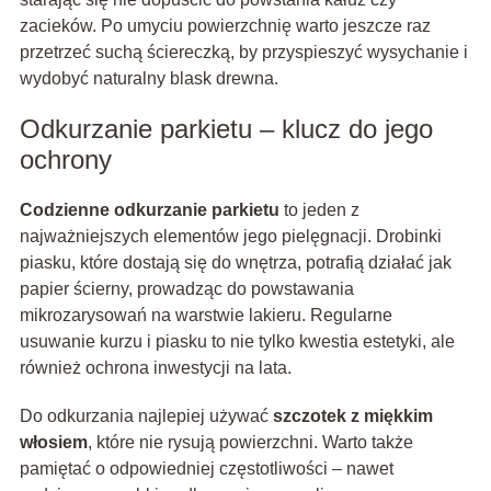
zacieków. Po umyciu powierzchnię warto jeszcze raz
przetrzeć suchą ściereczką, by przyspieszyć wysychanie i
wydobyć naturalny blask drewna.
Odkurzanie parkietu – klucz do jego
ochrony
Codzienne odkurzanie parkietu
to jeden z
najważniejszych elementów jego pielęgnacji. Drobinki
piasku, które dostają się do wnętrza, potrafią działać jak
papier ścierny, prowadząc do powstawania
mikrozarysowań na warstwie lakieru. Regularne
usuwanie kurzu i piasku to nie tylko kwestia estetyki, ale
również ochrona inwestycji na lata.
Do odkurzania najlepiej używać
szczotek z miękkim
włosiem
, które nie rysują powierzchni. Warto także
pamiętać o odpowiedniej częstotliwości – nawet