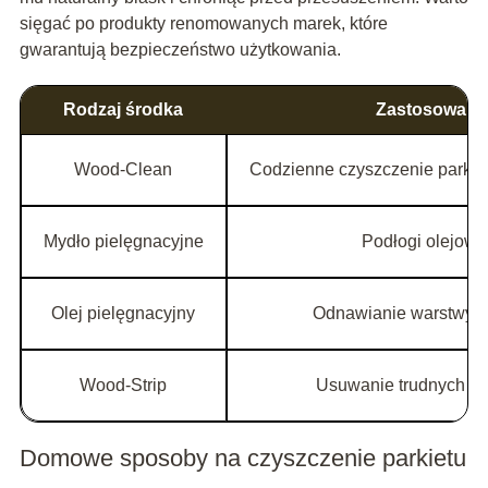
sięgać po produkty renomowanych marek, które
gwarantują bezpieczeństwo użytkowania.
Rodzaj środka
Zastosowani
Wood-Clean
Codzienne czyszczenie parkie
Mydło pielęgnacyjne
Podłogi olejow
Olej pielęgnacyjny
Odnawianie warstwy o
Wood-Strip
Usuwanie trudnych z
Domowe sposoby na czyszczenie parkietu