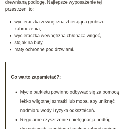
drewnianą podłogę. Najlepsze wyposażenie tej
przestrzeni to:
wycieraczka zewnętrzna zbierająca grubsze
zabrudzenia,
wycieraczka wewnętrzna chłonąca wilgoć,
stojak na buty,
maty ochronne pod drzwiami.
Co warto zapamietać?:
Mycie parkietu powinno odbywać się za pomocą
lekko wilgotnej szmatki lub mopa, aby uniknąć
nadmiaru wody i ryzyka odkształceń.
Regularne czyszczenie i pielęgnacja podłóg
drewnianych zapobiega trwałym zabrudzeniom i