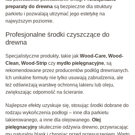
preparaty do drewna
są bezpieczne dla struktury
parkietu i pozwalają utrzymać jego estetykę na
najwyższym poziomie.
Profesjonalne środki czyszczące do
drewna
Specjalistyczne produkty, takie jak
Wood-Care, Wood-
Clean, Wood-Strip
czy
mydło pielęgnacyjne
, są
rekomendowane przez producentów podłóg drewnianych.
Ich unikalne formuły nie tylko usuwają zabrudzenia, ale
też odświeżają warstwę ochronną lakieru lub oleju,
zwiększając odporność na ścieranie.
Najlepsze efekty uzyskuje się, stosując środki dobrane do
rodzaju wykończenia podłogi – inne dla parkietu
lakierowanego, a inne dla olejowanego.
Olej
pielęgnacyjny
skutecznie odżywia drewno, przywracając
mu naturalny blask i chroniąc przed przesuszeniem. Warto