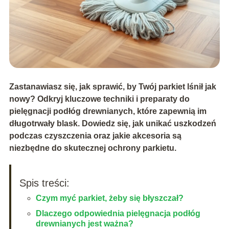
Zastanawiasz się, jak sprawić, by Twój parkiet lśnił jak
nowy? Odkryj kluczowe techniki i preparaty do
pielęgnacji podłóg drewnianych, które zapewnią im
długotrwały blask. Dowiedz się, jak unikać uszkodzeń
podczas czyszczenia oraz jakie akcesoria są
niezbędne do skutecznej ochrony parkietu.
Spis treści:
Czym myć parkiet, żeby się błyszczał?
Dlaczego odpowiednia pielęgnacja podłóg
drewnianych jest ważna?