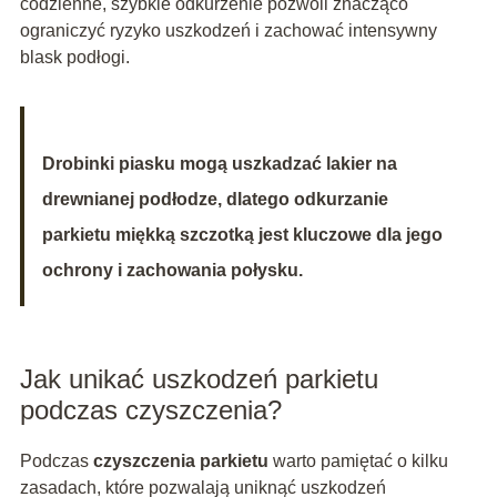
codzienne, szybkie odkurzenie pozwoli znacząco
ograniczyć ryzyko uszkodzeń i zachować intensywny
blask podłogi.
Drobinki piasku mogą uszkadzać lakier na
drewnianej podłodze, dlatego odkurzanie
parkietu miękką szczotką jest kluczowe dla jego
ochrony i zachowania połysku.
Jak unikać uszkodzeń parkietu
podczas czyszczenia?
Podczas
czyszczenia parkietu
warto pamiętać o kilku
zasadach, które pozwalają uniknąć uszkodzeń