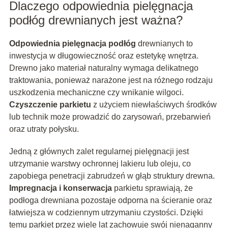
Dlaczego odpowiednia pielęgnacja
podłóg drewnianych jest ważna?
Odpowiednia pielęgnacja podłóg
drewnianych to
inwestycja w długowieczność oraz estetykę wnętrza.
Drewno jako materiał naturalny wymaga delikatnego
traktowania, ponieważ narażone jest na różnego rodzaju
uszkodzenia mechaniczne czy wnikanie wilgoci.
Czyszczenie parkietu
z użyciem niewłaściwych środków
lub technik może prowadzić do zarysowań, przebarwień
oraz utraty połysku.
Jedną z głównych zalet regularnej pielęgnacji jest
utrzymanie warstwy ochronnej lakieru lub oleju, co
zapobiega penetracji zabrudzeń w głąb struktury drewna.
Impregnacja i konserwacja
parkietu sprawiają, że
podłoga drewniana pozostaje odporna na ścieranie oraz
łatwiejsza w codziennym utrzymaniu czystości. Dzięki
temu parkiet przez wiele lat zachowuje swój nienaganny