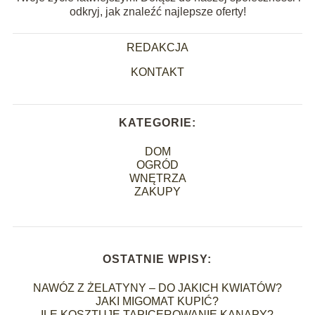
odkryj, jak znaleźć najlepsze oferty!
REDAKCJA
KONTAKT
KATEGORIE:
DOM
OGRÓD
WNĘTRZA
ZAKUPY
OSTATNIE WPISY:
NAWÓZ Z ŻELATYNY – DO JAKICH KWIATÓW?
JAKI MIGOMAT KUPIĆ?
ILE KOSZTUJE TAPICEROWANIE KANAPY?