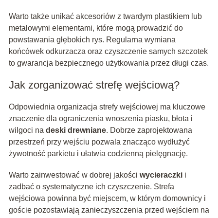
Warto także unikać akcesoriów z twardym plastikiem lub
metalowymi elementami, które mogą prowadzić do
powstawania głębokich rys. Regularna wymiana
końcówek odkurzacza oraz czyszczenie samych szczotek
to gwarancja bezpiecznego użytkowania przez długi czas.
Jak zorganizować strefę wejściową?
Odpowiednia organizacja strefy wejściowej ma kluczowe
znaczenie dla ograniczenia wnoszenia piasku, błota i
wilgoci na
deski drewniane
. Dobrze zaprojektowana
przestrzeń przy wejściu pozwala znacząco wydłużyć
żywotność parkietu i ułatwia codzienną pielęgnację.
Warto zainwestować w dobrej jakości
wycieraczki
i
zadbać o systematyczne ich czyszczenie. Strefa
wejściowa powinna być miejscem, w którym domownicy i
goście pozostawiają zanieczyszczenia przed wejściem na