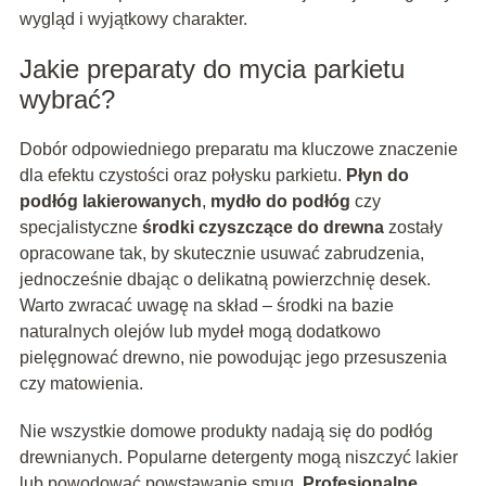
wygląd i wyjątkowy charakter.
Jakie preparaty do mycia parkietu
wybrać?
Dobór odpowiedniego preparatu ma kluczowe znaczenie
dla efektu czystości oraz połysku parkietu.
Płyn do
podłóg lakierowanych
,
mydło do podłóg
czy
specjalistyczne
środki czyszczące do drewna
zostały
opracowane tak, by skutecznie usuwać zabrudzenia,
jednocześnie dbając o delikatną powierzchnię desek.
Warto zwracać uwagę na skład – środki na bazie
naturalnych olejów lub mydeł mogą dodatkowo
pielęgnować drewno, nie powodując jego przesuszenia
czy matowienia.
Nie wszystkie domowe produkty nadają się do podłóg
drewnianych. Popularne detergenty mogą niszczyć lakier
lub powodować powstawanie smug.
Profesjonalne