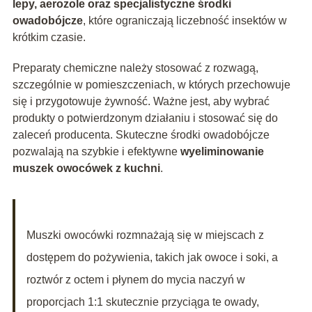
lepy, aerozole oraz specjalistyczne środki
owadobójcze
, które ograniczają liczebność insektów w
krótkim czasie.
Preparaty chemiczne należy stosować z rozwagą,
szczególnie w pomieszczeniach, w których przechowuje
się i przygotowuje żywność. Ważne jest, aby wybrać
produkty o potwierdzonym działaniu i stosować się do
zaleceń producenta. Skuteczne środki owadobójcze
pozwalają na szybkie i efektywne
wyeliminowanie
muszek owocówek z kuchni
.
Muszki owocówki rozmnażają się w miejscach z
dostępem do pożywienia, takich jak owoce i soki, a
roztwór z octem i płynem do mycia naczyń w
proporcjach 1:1 skutecznie przyciąga te owady,