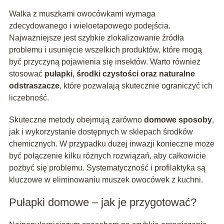
Walka z muszkami owocówkami wymaga
zdecydowanego i wieloetapowego podejścia.
Najważniejsze jest szybkie zlokalizowanie źródła
problemu i usunięcie wszelkich produktów, które mogą
być przyczyną pojawienia się insektów. Warto również
stosować
pułapki, środki czystości oraz naturalne
odstraszacze
, które pozwalają skutecznie ograniczyć ich
liczebność.
Skuteczne metody obejmują zarówno
domowe sposoby
,
jak i wykorzystanie dostępnych w sklepach środków
chemicznych. W przypadku dużej inwazji konieczne może
być połączenie kilku różnych rozwiązań, aby całkowicie
pozbyć się problemu. Systematyczność i profilaktyka są
kluczowe w eliminowaniu muszek owocówek z kuchni.
Pułapki domowe – jak je przygotować?