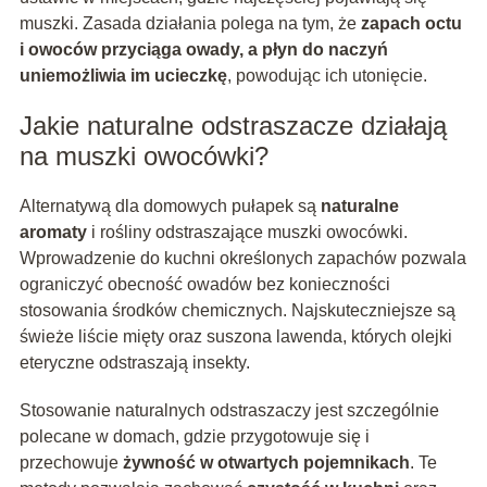
muszki. Zasada działania polega na tym, że
zapach octu
i owoców przyciąga owady, a płyn do naczyń
uniemożliwia im ucieczkę
, powodując ich utonięcie.
Jakie naturalne odstraszacze działają
na muszki owocówki?
Alternatywą dla domowych pułapek są
naturalne
aromaty
i rośliny odstraszające muszki owocówki.
Wprowadzenie do kuchni określonych zapachów pozwala
ograniczyć obecność owadów bez konieczności
stosowania środków chemicznych. Najskuteczniejsze są
świeże liście mięty oraz suszona lawenda, których olejki
eteryczne odstraszają insekty.
Stosowanie naturalnych odstraszaczy jest szczególnie
polecane w domach, gdzie przygotowuje się i
przechowuje
żywność w otwartych pojemnikach
. Te