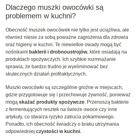
Dlaczego muszki owocówki są
problemem w kuchni?
Obecność muszek owocówek nie tylko jest uciążliwa, ale
również niesie za sobą poważne zagrożenia dla zdrowia
oraz higieny w kuchni. Te niewielkie owady mogą być
nośnikami
bakterii i drobnoustrojów
, które osiadają na
produktach spożywczych. Ich szybkie rozmnażanie
sprawia, że bardzo trudno je wyeliminować bez
skutecznych działań profilaktycznych.
Muszki owocówki są szczególnie groźne w miejscach,
gdzie przygotowuje się i przechowuje żywność, ponieważ
mogą
skażać produkty spożywcze
. Przenoszą bakterie
z fermentujących resztek na świeże owoce czy inne
artykuły, co stwarza ryzyko zatrucia pokarmowego.
Ponadto, ich obecność świadczy o braku utrzymania
odpowiedniej
czystości w kuchni
.