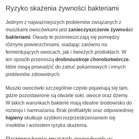
Ryzyko skażenia żywności bakteriami
Jednym z najważniejszych problemów związanych z
muszkami owocówkami jest
zanieczyszczenie żywności
bakteriami
. Owady te przemieszczają się pomiędzy
różnymi powierzchniami, siadając zarówno na
fermentujących owocach, jak i świeżych produktach. W
ten sposób przenoszą
drobnoustroje chorobotwórcze
,
które mogą prowadzić do zatruć pokarmowych i innych
problemów zdrowotnych.
Muszki owocówki szczególnie często pojawiają się tam,
gdzie pozostawione są otwarte soki, owoce oraz dżemy.
W takich warunkach bakterie mają idealne środowisko do
rozwoju i namnażania. Brak profilaktyki oraz odpowiedniej
higieny
skutkuje szybkim rozprzestrzenianiem się
insektów i wzrostem ryzyka skażenia.