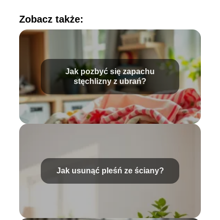
Zobacz także:
Jak pozbyć się zapachu
stęchlizny z ubrań?
Jak usunąć pleśń ze ściany?