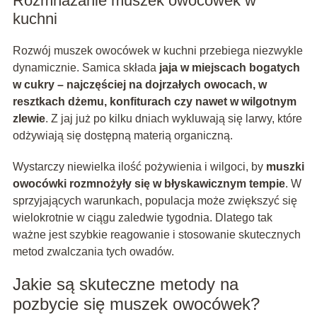
Rozmnażanie muszek owocówek w
kuchni
Rozwój muszek owocówek w kuchni przebiega niezwykle
dynamicznie. Samica składa
jaja w miejscach bogatych
w cukry – najczęściej na dojrzałych owocach, w
resztkach dżemu, konfiturach czy nawet w wilgotnym
zlewie
. Z jaj już po kilku dniach wykluwają się larwy, które
odżywiają się dostępną materią organiczną.
Wystarczy niewielka ilość pożywienia i wilgoci, by
muszki
owocówki rozmnożyły się w błyskawicznym tempie
. W
sprzyjających warunkach, populacja może zwiększyć się
wielokrotnie w ciągu zaledwie tygodnia. Dlatego tak
ważne jest szybkie reagowanie i stosowanie skutecznych
metod zwalczania tych owadów.
Jakie są skuteczne metody na
pozbycie się muszek owocówek?