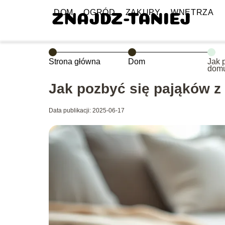
DOM
OGRÓD
ZAKUPY
WNĘTRZA
Strona główna
Dom
Jak 
dom
Jak pozbyć się pająków 
Data publikacji: 2025-06-17