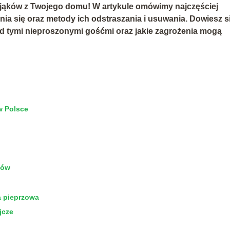
ająków z Twojego domu! W artykule omówimy najczęściej
nia się oraz metody ich odstraszania i usuwania. Dowiesz s
ed tymi nieproszonymi gośćmi oraz jakie zagrożenia mogą
w Polsce
ków
a pieprzowa
jcze