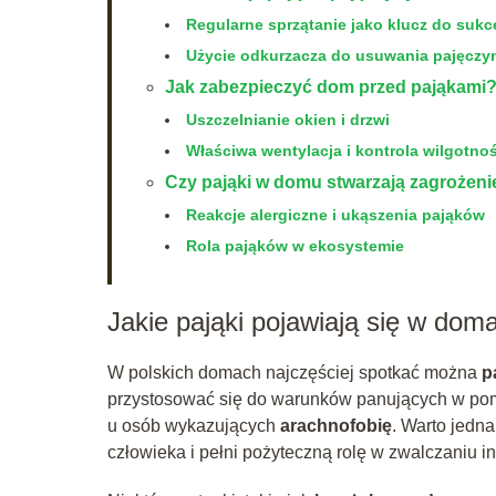
Regularne sprzątanie jako klucz do suk
Użycie odkurzacza do usuwania pajęczy
Jak zabezpieczyć dom przed pająkami
Uszczelnianie okien i drzwi
Właściwa wentylacja i kontrola wilgotnoś
Czy pająki w domu stwarzają zagrożeni
Reakcje alergiczne i ukąszenia pająków
Rola pająków w ekosystemie
Jakie pająki pojawiają się w dom
W polskich domach najczęściej spotkać można
p
przystosować się do warunków panujących w po
u osób wykazujących
arachnofobię
. Warto jedna
człowieka i pełni pożyteczną rolę w zwalczaniu 