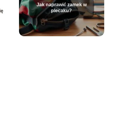
Jak naprawić zamek w
plecaku?
ię