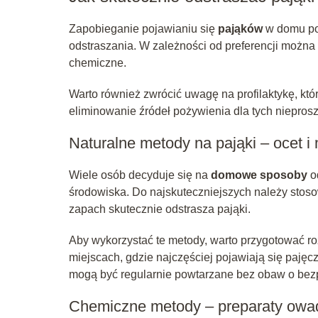
Zapobieganie pojawianiu się
pająków
w domu po
odstraszania. W zależności od preferencji można
chemiczne.
Warto również zwrócić uwagę na profilaktykę, któ
eliminowanie źródeł pożywienia dla tych niepros
Naturalne metody na pająki – ocet i
Wiele osób decyduje się na
domowe sposoby
o
środowiska. Do najskuteczniejszych należy sto
zapach skutecznie odstrasza pająki.
Aby wykorzystać te metody, warto przygotować roz
miejscach, gdzie najczęściej pojawiają się pajęc
mogą być regularnie powtarzane bez obaw o bez
Chemiczne metody – preparaty owa