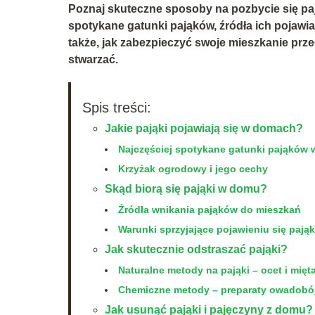
Poznaj skuteczne sposoby na pozbycie się p
spotykane gatunki pająków, źródła ich pojawia
także, jak zabezpieczyć swoje mieszkanie prz
stwarzać.
Spis treści:
Jakie pająki pojawiają się w domach?
Najczęściej spotykane gatunki pająków 
Krzyżak ogrodowy i jego cechy
Skąd biorą się pająki w domu?
Źródła wnikania pająków do mieszkań
Warunki sprzyjające pojawieniu się pają
Jak skutecznie odstraszać pająki?
Naturalne metody na pająki – ocet i mięt
Chemiczne metody – preparaty owadobó
Jak usunąć pająki i pajęczyny z domu?