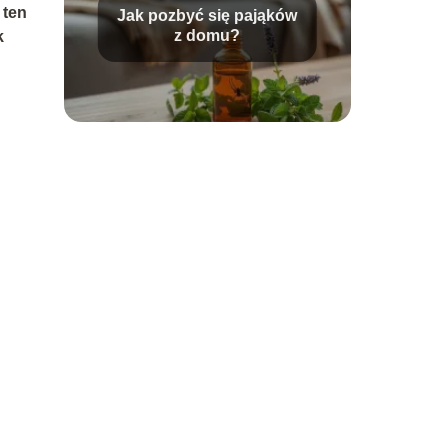
 ten
Jak pozbyć się pająków
z domu?
k