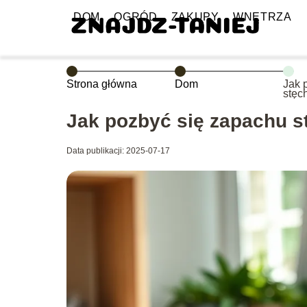
DOM
OGRÓD
ZAKUPY
WNĘTRZA
Strona główna
Dom
Jak 
stęc
Jak pozbyć się zapachu s
Data publikacji: 2025-07-17