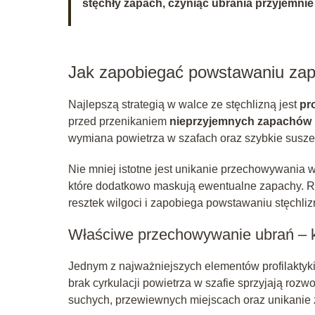
stęchły zapach, czyniąc ubrania przyjemnie
Jak zapobiegać powstawaniu zap
Najlepszą strategią w walce ze stęchlizną jest
pr
przed przenikaniem
nieprzyjemnych zapachów
wymiana powietrza w szafach oraz szybkie suszen
Nie mniej istotne jest unikanie przechowywania w
które dodatkowo maskują ewentualne zapachy. 
resztek wilgoci i zapobiega powstawaniu stęchliz
Właściwe przechowywanie ubrań – 
Jednym z najważniejszych elementów profilaktyki
brak cyrkulacji powietrza w szafie sprzyjają ro
suchych, przewiewnych miejscach oraz unikanie z