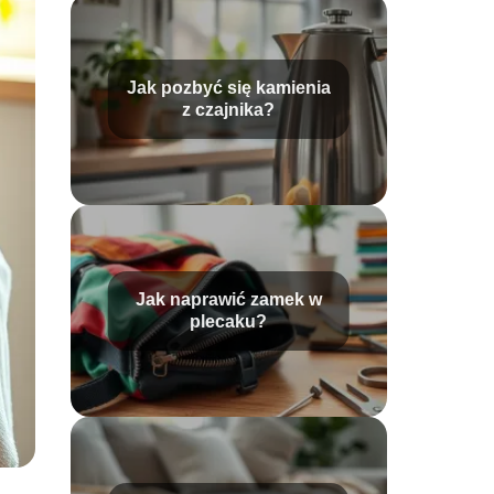
Jak pozbyć się kamienia
z czajnika?
Jak naprawić zamek w
plecaku?