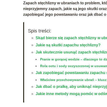
Zapach stęchlizny w ubraniach to problem, któr
nieprzyjemny zapach, jakie są jego skutki ora
zapobiegać jego powstawaniu oraz jak dbać o 
Spis treści:
Skąd bierze się zapach stęchlizny w u
Jakie są skutki zapachu stęchlizny?
Jak skutecznie usunąć zapach stęchliz
Pranie w gorącej wodzie – dlaczego to dz
Rola octu i sody oczyszczonej w usuwa
Jak zapobiegać powstawaniu zapachu 
Właściwe przechowywanie ubrań – klucz
Jak dbać o pralkę, aby uniknąć niepr
Jakie inne metody mogą pomóc w odśw