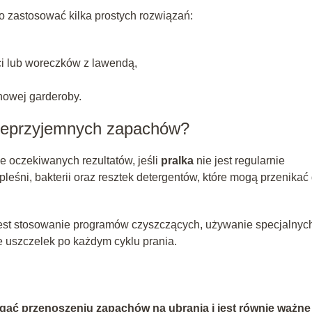
zastosować kilka prostych rozwiązań:
i lub woreczków z lawendą,
nowej garderoby.
 nieprzyjemnych zapachów?
e oczekiwanych rezultatów, jeśli
pralka
nie jest regularnie
 pleśni, bakterii oraz resztek detergentów, które mogą przenikać
 jest stosowanie programów czyszczących, używanie specjalnyc
 uszczelek po każdym cyklu prania.
gać przenoszeniu zapachów na ubrania i jest równie ważne