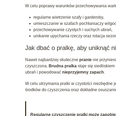
W celu poprawy warunków przechowywania warto 
regularne wietrzenie szafy i garderoby,
umieszczanie w szafach pochłaniaczy wilgoc
przechowywanie czystych i suchych ubrań,
unikanie upychania rzeczy oraz rotacja sezo
Jak dbać o pralkę, aby uniknąć
Nawet najbardziej skuteczne
pranie
nie przyniesi
czyszczona.
Brudna pralka
staje się siedliskiem
ubrań i powodować
nieprzyjemny zapach
.
W celu utrzymania pralki w czystości niezbędne
środków do czyszczenia oraz dokładne osuszanie
Regularne czyszczenie pralki może zapobie