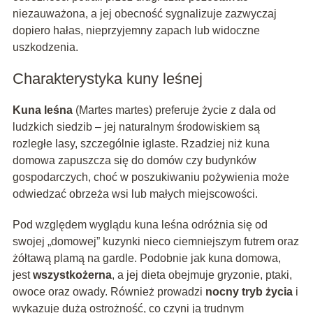
niezauważona, a jej obecność sygnalizuje zazwyczaj
dopiero hałas, nieprzyjemny zapach lub widoczne
uszkodzenia.
Charakterystyka kuny leśnej
Kuna leśna
(Martes martes) preferuje życie z dala od
ludzkich siedzib – jej naturalnym środowiskiem są
rozległe lasy, szczególnie iglaste. Rzadziej niż kuna
domowa zapuszcza się do domów czy budynków
gospodarczych, choć w poszukiwaniu pożywienia może
odwiedzać obrzeża wsi lub małych miejscowości.
Pod względem wyglądu kuna leśna odróżnia się od
swojej „domowej” kuzynki nieco ciemniejszym futrem oraz
żółtawą plamą na gardle. Podobnie jak kuna domowa,
jest
wszystkożerna
, a jej dieta obejmuje gryzonie, ptaki,
owoce oraz owady. Również prowadzi
nocny tryb życia
i
wykazuje dużą ostrożność, co czyni ją trudnym