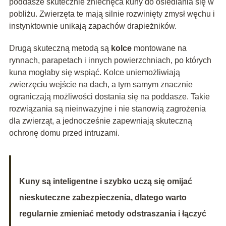
poddasze skutecznie zniechęca kuny do osiedlania się w
pobliżu. Zwierzęta te mają silnie rozwinięty zmysł węchu i
instynktownie unikają zapachów drapieżników.
Drugą skuteczną metodą są
kolce
montowane na
rynnach, parapetach i innych powierzchniach, po których
kuna mogłaby się wspiąć. Kolce uniemożliwiają
zwierzęciu wejście na dach, a tym samym znacznie
ograniczają możliwości dostania się na poddasze. Takie
rozwiązania są nieinwazyjne i nie stanowią zagrożenia
dla zwierząt, a jednocześnie zapewniają skuteczną
ochronę domu przed intruzami.
Kuny są inteligentne i szybko uczą się omijać
nieskuteczne zabezpieczenia, dlatego warto
regularnie zmieniać metody odstraszania i łączyć