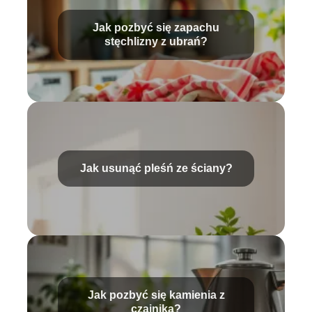
Jak pozbyć się zapachu
stęchlizny z ubrań?
Jak usunąć pleśń ze ściany?
Jak pozbyć się kamienia z
czajnika?