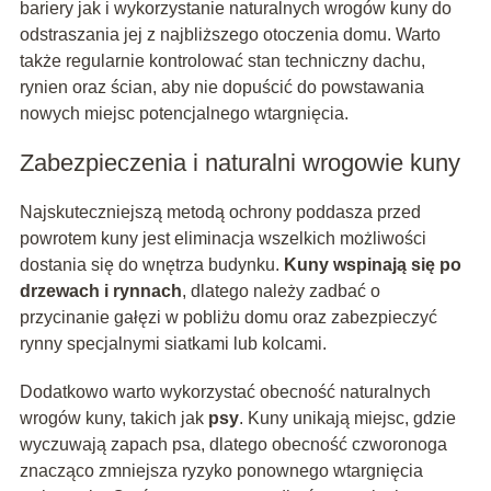
bariery jak i wykorzystanie naturalnych wrogów kuny do
odstraszania jej z najbliższego otoczenia domu. Warto
także regularnie kontrolować stan techniczny dachu,
rynien oraz ścian, aby nie dopuścić do powstawania
nowych miejsc potencjalnego wtargnięcia.
Zabezpieczenia i naturalni wrogowie kuny
Najskuteczniejszą metodą ochrony poddasza przed
powrotem kuny jest eliminacja wszelkich możliwości
dostania się do wnętrza budynku.
Kuny wspinają się po
drzewach i rynnach
, dlatego należy zadbać o
przycinanie gałęzi w pobliżu domu oraz zabezpieczyć
rynny specjalnymi siatkami lub kolcami.
Dodatkowo warto wykorzystać obecność naturalnych
wrogów kuny, takich jak
psy
. Kuny unikają miejsc, gdzie
wyczuwają zapach psa, dlatego obecność czworonoga
znacząco zmniejsza ryzyko ponownego wtargnięcia