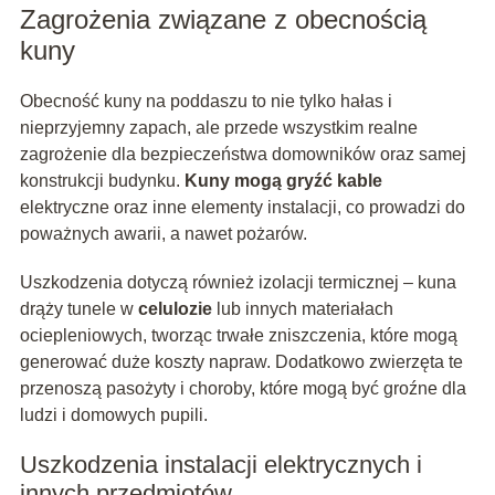
Zagrożenia związane z obecnością
kuny
Obecność kuny na poddaszu to nie tylko hałas i
nieprzyjemny zapach, ale przede wszystkim realne
zagrożenie dla bezpieczeństwa domowników oraz samej
konstrukcji budynku.
Kuny mogą gryźć kable
elektryczne oraz inne elementy instalacji, co prowadzi do
poważnych awarii, a nawet pożarów.
Uszkodzenia dotyczą również izolacji termicznej – kuna
drąży tunele w
celulozie
lub innych materiałach
ociepleniowych, tworząc trwałe zniszczenia, które mogą
generować duże koszty napraw. Dodatkowo zwierzęta te
przenoszą pasożyty i choroby, które mogą być groźne dla
ludzi i domowych pupili.
Uszkodzenia instalacji elektrycznych i
innych przedmiotów