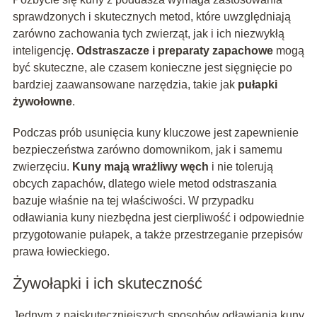
sprawdzonych i skutecznych metod, które uwzględniają
zarówno zachowania tych zwierząt, jak i ich niezwykłą
inteligencję.
Odstraszacze i preparaty zapachowe
mogą
być skuteczne, ale czasem konieczne jest sięgnięcie po
bardziej zaawansowane narzędzia, takie jak
pułapki
żywołowne
.
Podczas prób usunięcia kuny kluczowe jest zapewnienie
bezpieczeństwa zarówno domownikom, jak i samemu
zwierzęciu.
Kuny mają wrażliwy węch
i nie tolerują
obcych zapachów, dlatego wiele metod odstraszania
bazuje właśnie na tej właściwości. W przypadku
odławiania kuny niezbędna jest cierpliwość i odpowiednie
przygotowanie pułapek, a także przestrzeganie przepisów
prawa łowieckiego.
Żywołapki i ich skuteczność
Jednym z najskuteczniejszych sposobów odławiania kuny