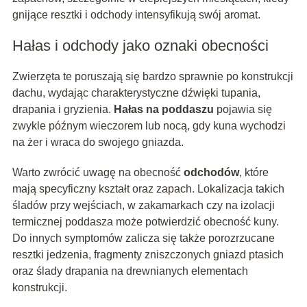
gnijące resztki i odchody intensyfikują swój aromat.
Hałas i odchody jako oznaki obecności
Zwierzęta te poruszają się bardzo sprawnie po konstrukcji
dachu, wydając charakterystyczne dźwięki tupania,
drapania i gryzienia.
Hałas na poddaszu
pojawia się
zwykle późnym wieczorem lub nocą, gdy kuna wychodzi
na żer i wraca do swojego gniazda.
Warto zwrócić uwagę na obecność
odchodów
, które
mają specyficzny kształt oraz zapach. Lokalizacja takich
śladów przy wejściach, w zakamarkach czy na izolacji
termicznej poddasza może potwierdzić obecność kuny.
Do innych symptomów zalicza się także porozrzucane
resztki jedzenia, fragmenty zniszczonych gniazd ptasich
oraz ślady drapania na drewnianych elementach
konstrukcji.