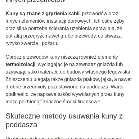
Kuny są znane z gryzienia kabli
, przewodów oraz
innych elementów instalacji domowych. Ich ostre zęby
oraz silna potrzeba ścierania uzębienia sprawiają, że
potrafią przegryźć nawet grube przewody, co stwarza
ryzyko zwarcia i pożaru.
Oprócz przewodów kuny niszczą również elementy
termoizolacji
, wyciągając je na zewnątrz gniazda lub
używając jako materiału do budowy własnego legowiska.
Zniszczeniu ulegają także gniazda ptaków, jajka, a nawet
drobne przedmioty pozostawione na poddaszu. Warto
podkreślić, że naprawa szkód wywołanych przez kuny
może pochłonąć znaczne środki finansowe.
Skuteczne metody usuwania kuny z
poddasza
Pozbycie się kuny z poddasza wymaga zastosowania