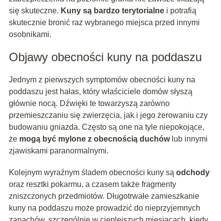
się skuteczne.
Kuny są bardzo terytorialne
i potrafią
skutecznie bronić raz wybranego miejsca przed innymi
osobnikami.
Objawy obecności kuny na poddaszu
Jednym z pierwszych symptomów obecności kuny na
poddaszu jest hałas, który właściciele domów słyszą
głównie nocą. Dźwięki te towarzyszą zarówno
przemieszczaniu się zwierzęcia, jak i jego żerowaniu czy
budowaniu gniazda. Często są one na tyle niepokojące,
że
mogą być mylone z obecnością duchów
lub innymi
zjawiskami paranormalnymi.
Kolejnym wyraźnym śladem obecności kuny są
odchody
oraz resztki pokarmu, a czasem także fragmenty
zniszczonych przedmiotów. Długotrwałe zamieszkanie
kuny na poddaszu może prowadzić do nieprzyjemnych
zapachów, szczególnie w cieplejszych miesiącach, kiedy