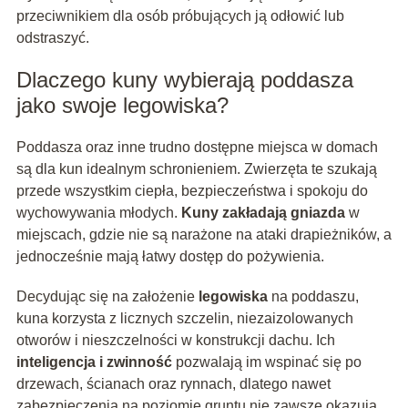
przeciwnikiem dla osób próbujących ją odłowić lub
odstraszyć.
Dlaczego kuny wybierają poddasza
jako swoje legowiska?
Poddasza oraz inne trudno dostępne miejsca w domach
są dla kun idealnym schronieniem. Zwierzęta te szukają
przede wszystkim ciepła, bezpieczeństwa i spokoju do
wychowywania młodych.
Kuny zakładają gniazda
w
miejscach, gdzie nie są narażone na ataki drapieżników, a
jednocześnie mają łatwy dostęp do pożywienia.
Decydując się na założenie
legowiska
na poddaszu,
kuna korzysta z licznych szczelin, niezaizolowanych
otworów i nieszczelności w konstrukcji dachu. Ich
inteligencja i zwinność
pozwalają im wspinać się po
drzewach, ścianach oraz rynnach, dlatego nawet
zabezpieczenia na poziomie gruntu nie zawsze okazują