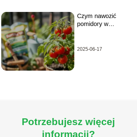
Czym nawozić
pomidory w
doniczce?
2025-06-17
Potrzebujesz więcej
informacji?