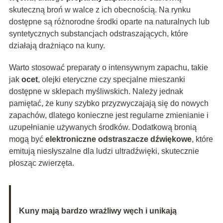
skuteczną broń w walce z ich obecnością. Na rynku
dostępne są różnorodne środki oparte na naturalnych lub
syntetycznych substancjach odstraszających, które
działają drażniąco na kuny.
Warto stosować preparaty o intensywnym zapachu, takie
jak
ocet
, olejki eteryczne czy specjalne mieszanki
dostępne w sklepach myśliwskich. Należy jednak
pamiętać, że kuny szybko przyzwyczajają się do nowych
zapachów, dlatego konieczne jest regularne zmienianie i
uzupełnianie używanych środków. Dodatkową bronią
mogą być
elektroniczne odstraszacze dźwiękowe
, które
emitują niesłyszalne dla ludzi ultradźwięki, skutecznie
płosząc zwierzęta.
Kuny mają bardzo wrażliwy węch i unikają