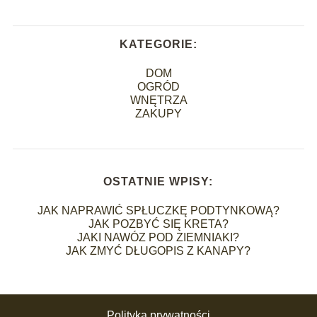
KATEGORIE:
DOM
OGRÓD
WNĘTRZA
ZAKUPY
OSTATNIE WPISY:
JAK NAPRAWIĆ SPŁUCZKĘ PODTYNKOWĄ?
JAK POZBYĆ SIĘ KRETA?
JAKI NAWÓZ POD ZIEMNIAKI?
JAK ZMYĆ DŁUGOPIS Z KANAPY?
Polityka prywatności