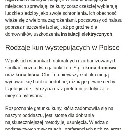
miejscach sprawiają, że kuny coraz częściej wybierają
ludzkie siedziby jako swoje schronienia. Ich obecność
wiąże się z wieloma zagrożeniami, począwszy od hałasu,
poprzez niszczenie izolacji, aż po groźne dla
domowników uszkodzenia
instalacji elektrycznych
.
Rodzaje kun występujących w Polsce
W polskich warunkach naturalnych i zurbanizowanych
spotkać można dwa gatunki kun. Są to
kuna domowa
oraz
kuna leśna
. Choć na pierwszy rzut oka mogą
wydawać się bardzo podobne, różnią je pewne cechy
fizjologiczne, tryb życia oraz preferencje dotyczące
miejsca bytowania.
Rozpoznanie gatunku kuny, która zadomowiła się na
naszym poddaszu, jest istotne dla dobrania
najskuteczniejszej metody jej usunięcia. Wiedza o
podstawowych zwyczajach i preferencjach tych zwierząt