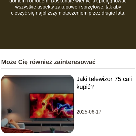
domem i ogrodem. Doskonale wiemy, jak pielęgnować
wszystkie aspekty zakupowe i sprzętowe, tak aby
cieszyć się najbliższym otoczeniem przez długie lata.
Może Cię również zainteresować
Jaki telewizor 75 cali
kupić?
2025-06-17