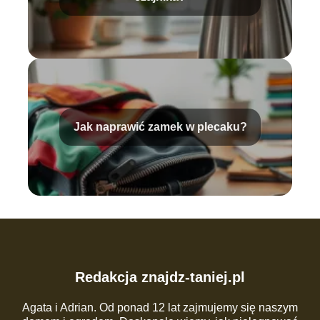
Jak naprawić zamek w plecaku?
Redakcja znajdz-taniej.pl
Agata i Adrian. Od ponad 12 lat zajmujemy się naszym