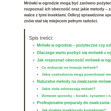
Mrówki w ogrodzie mogą być zarówno pożyteczn
rozpoznać ich obecność oraz jakie metody – z
walce z tymi insektami. Odkryj sprawdzone s
znów stał się miejscem pełnym radości.
Spis treści:
Mrówki w ogrodzie – pożyteczne czy sz
Dlaczego warto pozbyć się mrówek z 
Jak rozpoznać obecność mrówek w og
Co wskazuje na inwazję mrówek?
Jakie uszkodzenia mogą powodować mr
Naturalne metody na zwalczanie mrów
Jakie zioła odstraszają mrówki?
Domowe sposoby – boraks, cynamon i o
Profesjonalne preparaty do zwalczani
Jak działają insektycydy kontaktowe?