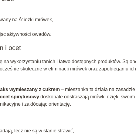
iwany na ścieżki mrówek,
jsc aktywności owadów.
 i ocet
na wykorzystaniu tanich i łatwo dostępnych produktów. Są on
nocześnie skuteczne w eliminacji mrówek oraz zapobieganiu ich
aks wymieszany z cukrem
– mieszanka ta działa na zasadzie
ocet spirytusowy
doskonale odstraszają mrówki dzięki swoim
ikacyjne i zakłócając orientację.
adają, lecz nie są w stanie strawić,