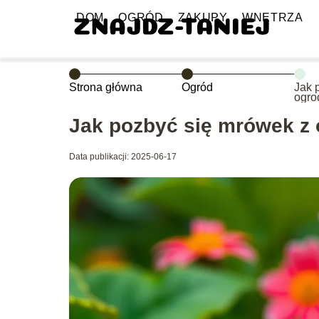
DOM
OGRÓD
ZAKUPY
WNĘTRZA
Strona główna
Ogród
Jak 
ogro
Jak pozbyć się mrówek z
Data publikacji: 2025-06-17