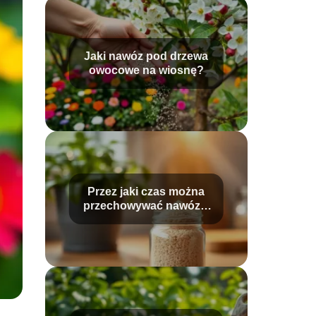
Jaki nawóz pod drzewa
owocowe na wiosnę?
Przez jaki czas można
przechowywać nawóz z
drożdży?