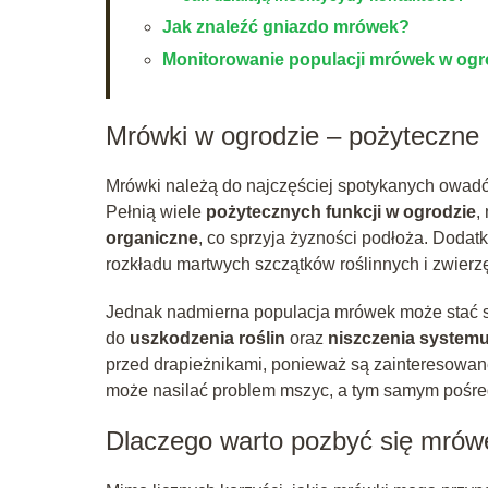
Jak znaleźć gniazdo mrówek?
Monitorowanie populacji mrówek w ogr
Mrówki w ogrodzie – pożyteczne 
Mrówki należą do najczęściej spotykanych owad
Pełnią wiele
pożytecznych funkcji w ogrodzie
,
organiczne
, co sprzyja żyzności podłoża. Doda
rozkładu martwych szczątków roślinnych i zwierz
Jednak nadmierna populacja mrówek może stać 
do
uszkodzenia roślin
oraz
niszczenia system
przed drapieżnikami, ponieważ są zainteresowa
może nasilać problem mszyc, a tym samym pośre
Dlaczego warto pozbyć się mrów