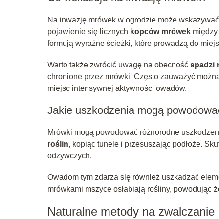
Na inwazję mrówek w ogrodzie może wskazywać s
pojawienie się licznych
kopców mrówek
między 
formują wyraźne ścieżki, które prowadzą do miejsc
Warto także zwrócić uwagę na obecność
spadzi 
chronione przez mrówki. Często zauważyć można
miejsc intensywnej aktywności owadów.
Jakie uszkodzenia mogą powodowa
Mrówki mogą powodować różnorodne uszkodzeni
roślin
, kopiąc tunele i przesuszając podłoże. Sku
odżywczych.
Owadom tym zdarza się również uszkadzać elemen
mrówkami mszyce osłabiają rośliny, powodując żó
Naturalne metody na zwalczanie