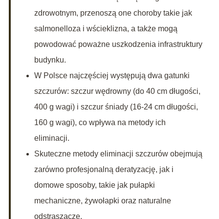
zdrowotnym, przenoszą one choroby takie jak
salmonelloza i wścieklizna, a także mogą
powodować poważne uszkodzenia infrastruktury
budynku.
W Polsce najczęściej występują dwa gatunki
szczurów: szczur wędrowny (do 40 cm długości,
400 g wagi) i szczur śniady (16-24 cm długości,
160 g wagi), co wpływa na metody ich
eliminacji.
Skuteczne metody eliminacji szczurów obejmują
zarówno profesjonalną deratyzację, jak i
domowe sposoby, takie jak pułapki
mechaniczne, żywołapki oraz naturalne
odstraszacze.