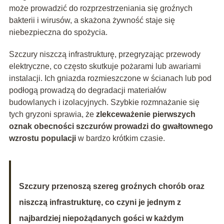
może prowadzić do rozprzestrzeniania się groźnych
bakterii i wirusów, a skażona żywność staje się
niebezpieczna do spożycia.
Szczury niszczą infrastrukturę, przegryzając przewody
elektryczne, co często skutkuje pożarami lub awariami
instalacji. Ich gniazda rozmieszczone w ścianach lub pod
podłogą prowadzą do degradacji materiałów
budowlanych i izolacyjnych. Szybkie rozmnażanie się
tych gryzoni sprawia, że
zlekceważenie pierwszych
oznak obecności szczurów prowadzi do gwałtownego
wzrostu populacji
w bardzo krótkim czasie.
Szczury przenoszą szereg groźnych chorób oraz
niszczą infrastrukturę, co czyni je jednym z
najbardziej niepożądanych gości w każdym