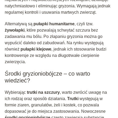
natychmiastowo i eliminując gryzonia. Wymagają jednak
regularnej kontroli i usuwania martwych zwierząt.
Alternatywą są
pułapki humanitarne
, czyli tzw.
żywołapki
, które pozwalają schwytać szczura bez
zadawania mu bólu. Po złapaniu gryzonia można go
wypuścić daleko od zabudowań. Na rynku występują
również
pułapki klejowe
, jednak ich stosowanie budzi
kontrowersje ze względu na długotrwałe cierpienie
zwierzęcia.
Środki gryzioniobójcze – co warto
wiedzieć?
Wybierając
trutki na szczury
, warto zwrócić uwagę na
ich rodzaj oraz sposób działania.
Trutki
występują w
formie ziaren, granulatów, żeli i kostek, co pozwala
dopasować je do miejsca zastosowania. Nowoczesne
środki gryzioniobójcze
często zawierają substancje