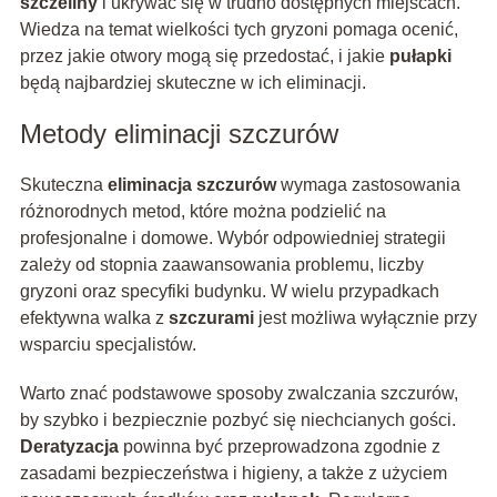
szczeliny
i ukrywać się w trudno dostępnych miejscach.
Wiedza na temat wielkości tych gryzoni pomaga ocenić,
przez jakie otwory mogą się przedostać, i jakie
pułapki
będą najbardziej skuteczne w ich eliminacji.
Metody eliminacji szczurów
Skuteczna
eliminacja szczurów
wymaga zastosowania
różnorodnych metod, które można podzielić na
profesjonalne i domowe. Wybór odpowiedniej strategii
zależy od stopnia zaawansowania problemu, liczby
gryzoni oraz specyfiki budynku. W wielu przypadkach
efektywna walka z
szczurami
jest możliwa wyłącznie przy
wsparciu specjalistów.
Warto znać podstawowe sposoby zwalczania szczurów,
by szybko i bezpiecznie pozbyć się niechcianych gości.
Deratyzacja
powinna być przeprowadzona zgodnie z
zasadami bezpieczeństwa i higieny, a także z użyciem