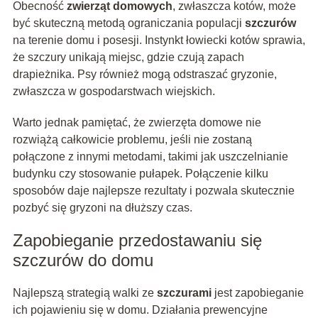
Obecność
zwierząt domowych
, zwłaszcza kotów, może
być skuteczną metodą ograniczania populacji
szczurów
na terenie domu i posesji. Instynkt łowiecki kotów sprawia,
że szczury unikają miejsc, gdzie czują zapach
drapieżnika. Psy również mogą odstraszać gryzonie,
zwłaszcza w gospodarstwach wiejskich.
Warto jednak pamiętać, że zwierzęta domowe nie
rozwiążą całkowicie problemu, jeśli nie zostaną
połączone z innymi metodami, takimi jak uszczelnianie
budynku czy stosowanie pułapek. Połączenie kilku
sposobów daje najlepsze rezultaty i pozwala skutecznie
pozbyć się gryzoni na dłuższy czas.
Zapobieganie przedostawaniu się
szczurów do domu
Najlepszą strategią walki ze
szczurami
jest zapobieganie
ich pojawieniu się w domu. Działania prewencyjne