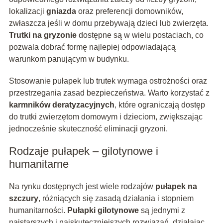
lokalizacji
gniazda
oraz preferencji domowników,
zwłaszcza jeśli w domu przebywają dzieci lub zwierzęta.
Trutki na gryzonie
dostępne są w wielu postaciach, co
pozwala dobrać formę najlepiej odpowiadającą
warunkom panującym w budynku.
Stosowanie pułapek lub trutek wymaga ostrożności oraz
przestrzegania zasad bezpieczeństwa. Warto korzystać z
karmników deratyzacyjnych
, które ograniczają dostęp
do trutki zwierzętom domowym i dzieciom, zwiększając
jednocześnie skuteczność eliminacji gryzoni.
Rodzaje pułapek – gilotynowe i
humanitarne
Na rynku dostępnych jest wiele rodzajów
pułapek na
szczury
, różniących się zasadą działania i stopniem
humanitarności.
Pułapki gilotynowe
są jednymi z
najstarszych i najskuteczniejszych rozwiązań, działając