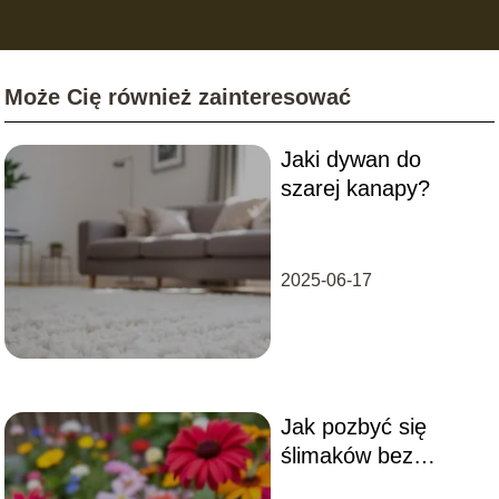
Może Cię również zainteresować
Jaki dywan do
szarej kanapy?
2025-06-17
Jak pozbyć się
ślimaków bez
skorupy?