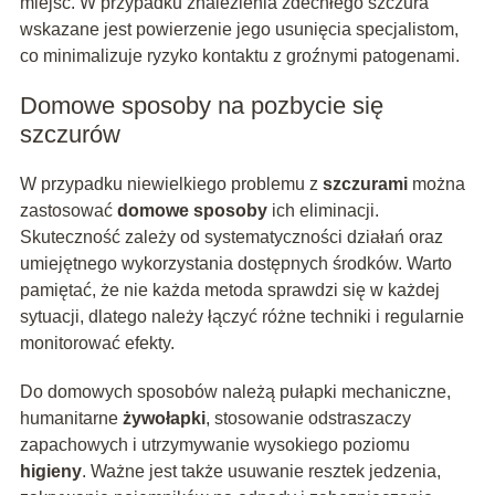
miejsc. W przypadku znalezienia zdechłego szczura
wskazane jest powierzenie jego usunięcia specjalistom,
co minimalizuje ryzyko kontaktu z groźnymi patogenami.
Domowe sposoby na pozbycie się
szczurów
W przypadku niewielkiego problemu z
szczurami
można
zastosować
domowe sposoby
ich eliminacji.
Skuteczność zależy od systematyczności działań oraz
umiejętnego wykorzystania dostępnych środków. Warto
pamiętać, że nie każda metoda sprawdzi się w każdej
sytuacji, dlatego należy łączyć różne techniki i regularnie
monitorować efekty.
Do domowych sposobów należą pułapki mechaniczne,
humanitarne
żywołapki
, stosowanie odstraszaczy
zapachowych i utrzymywanie wysokiego poziomu
higieny
. Ważne jest także usuwanie resztek jedzenia,