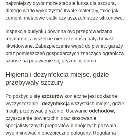
najmniejszy otwór może stać się furtką dla szczura,
dlatego warto wykorzystać trwałe materiały, takie jak
cement, metalowe siatki czy uszczelniacze silikonowe.
Inspekcja budynku powinna być przeprowadzana
regularnie, a wszelkie nieszczelności natychmiast
likwidowane. Zabezpieczenie wejść do piwnic, garaży
oraz pomieszczeń gospodarczych znacząco ogranicza
szanse na pojawienie się gryzoni w domu.
Higiena i dezynfekcja miejsc, gdzie
przebywały szczury
Po pozbyciu się
szczurów
konieczne jest dokładne
wyczyszczenie i
dezynfekcja
wszystkich miejsc, gdzie
mogły przebywać gryzonie. Usuwanie
odchodów
,
czyszczenie powierzchni oraz stosowanie
specjalistycznych preparatów biobójczych pozwala
wyeliminować niebezpieczne patogeny. Regularna