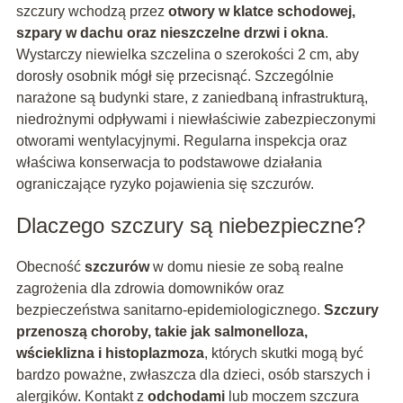
szczury wchodzą przez
otwory w klatce schodowej,
szpary w dachu oraz nieszczelne drzwi i okna
.
Wystarczy niewielka szczelina o szerokości 2 cm, aby
dorosły osobnik mógł się przecisnąć. Szczególnie
narażone są budynki stare, z zaniedbaną infrastrukturą,
niedrożnymi odpływami i niewłaściwie zabezpieczonymi
otworami wentylacyjnymi. Regularna inspekcja oraz
właściwa konserwacja to podstawowe działania
ograniczające ryzyko pojawienia się szczurów.
Dlaczego szczury są niebezpieczne?
Obecność
szczurów
w domu niesie ze sobą realne
zagrożenia dla zdrowia domowników oraz
bezpieczeństwa sanitarno-epidemiologicznego.
Szczury
przenoszą choroby, takie jak salmonelloza,
wścieklizna i histoplazmoza
, których skutki mogą być
bardzo poważne, zwłaszcza dla dzieci, osób starszych i
alergików. Kontakt z
odchodami
lub moczem szczura