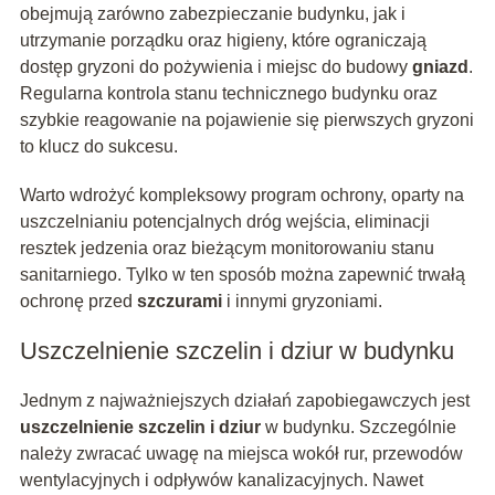
obejmują zarówno zabezpieczanie budynku, jak i
utrzymanie porządku oraz higieny, które ograniczają
dostęp gryzoni do pożywienia i miejsc do budowy
gniazd
.
Regularna kontrola stanu technicznego budynku oraz
szybkie reagowanie na pojawienie się pierwszych gryzoni
to klucz do sukcesu.
Warto wdrożyć kompleksowy program ochrony, oparty na
uszczelnianiu potencjalnych dróg wejścia, eliminacji
resztek jedzenia oraz bieżącym monitorowaniu stanu
sanitarniego. Tylko w ten sposób można zapewnić trwałą
ochronę przed
szczurami
i innymi gryzoniami.
Uszczelnienie szczelin i dziur w budynku
Jednym z najważniejszych działań zapobiegawczych jest
uszczelnienie szczelin i dziur
w budynku. Szczególnie
należy zwracać uwagę na miejsca wokół rur, przewodów
wentylacyjnych i odpływów kanalizacyjnych. Nawet