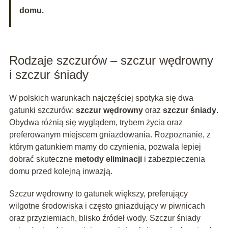
domu.
Rodzaje szczurów – szczur wędrowny
i szczur śniady
W polskich warunkach najczęściej spotyka się dwa
gatunki szczurów:
szczur wędrowny
oraz
szczur śniady
.
Obydwa różnią się wyglądem, trybem życia oraz
preferowanym miejscem gniazdowania. Rozpoznanie, z
którym gatunkiem mamy do czynienia, pozwala lepiej
dobrać skuteczne
metody eliminacji
i zabezpieczenia
domu przed kolejną inwazją.
Szczur wędrowny to gatunek większy, preferujący
wilgotne środowiska i często gniazdujący w piwnicach
oraz przyziemiach, blisko źródeł wody. Szczur śniady