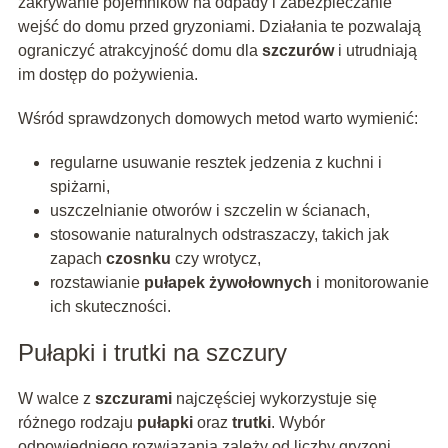
zakrywanie pojemników na odpady i zabezpieczanie
wejść do domu przed gryzoniami. Działania te pozwalają
ograniczyć atrakcyjność domu dla
szczurów
i utrudniają
im dostęp do pożywienia.
Wśród sprawdzonych domowych metod warto wymienić:
regularne usuwanie resztek jedzenia z kuchni i
spiżarni,
uszczelnianie otworów i szczelin w ścianach,
stosowanie naturalnych odstraszaczy, takich jak
zapach
czosnku
czy wrotycz,
rozstawianie
pułapek żywołownych
i monitorowanie
ich skuteczności.
Pułapki i trutki na szczury
W walce z
szczurami
najczęściej wykorzystuje się
różnego rodzaju
pułapki
oraz
trutki
. Wybór
odpowiedniego rozwiązania zależy od liczby gryzoni,