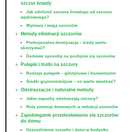
szczur śniady
Jak odróżnić szczura śniadego od szczura
wędrownego?
Wymiary i waga szczurów
Metody eliminacji szczurów
Profesjonalna deratyzacja – kiedy warto
skorzystać?
Domowe sposoby na pozbycie się szczurów
Pułapki i trutki na szczury
Rodzaje pułapek – gilotynowe i humanitarne
Środki gryzioniobójcze – co warto wiedzieć?
Odstraszacze i naturalne metody
Jakie zapachy odstraszają szczury?
Rola zwierząt domowych w redukcji szczurów
Zapobieganie przedostawaniu się szczurów
do domu
Uszczelnienie szczelin i dziur w budynku