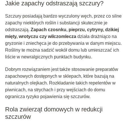
Jakie zapachy odstraszają szczury?
Szczury posiadają bardzo wyczulony węch, przez co silne
zapachy niektórych roślin i substancji skutecznie je
odstraszają.
Zapach czosnku, pieprzu, cytryny, dzikiej
mięty, wrotyczu czy wilczomlecza
działa drażniąco na
gryzonie i zniechęca je do przebywania w danym miejscu.
Rośliny te można sadzić wokół domu lub umieszczać ich
liście w newralgicznych punktach budynku.
Dobrym rozwiązaniem jest także stosowanie preparatów
zapachowych dostępnych w sklepach, które bazują na
naturalnych olejkach. Rozkładanie takich repelentów w
piwnicach, na strychach i przy wejściach do domu
ogranicza ryzyko pojawienia się szczurów.
Rola zwierząt domowych w redukcji
szczurów