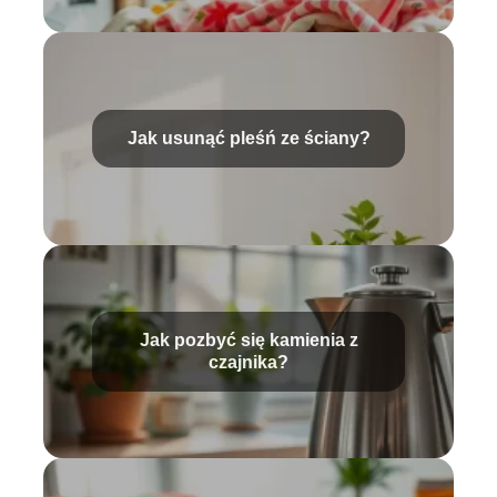
Jak usunąć pleśń ze ściany?
Jak pozbyć się kamienia z
czajnika?