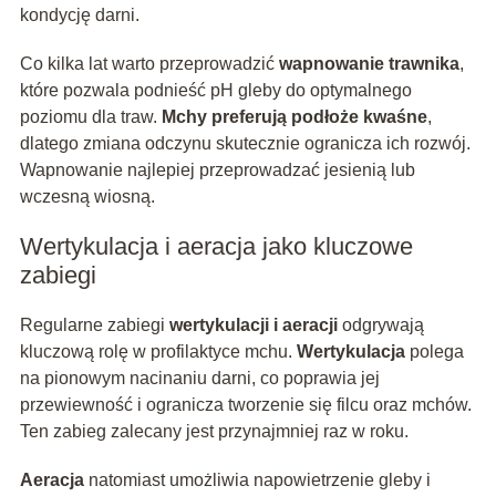
kondycję darni.
Co kilka lat warto przeprowadzić
wapnowanie trawnika
,
które pozwala podnieść pH gleby do optymalnego
poziomu dla traw.
Mchy preferują podłoże kwaśne
,
dlatego zmiana odczynu skutecznie ogranicza ich rozwój.
Wapnowanie najlepiej przeprowadzać jesienią lub
wczesną wiosną.
Wertykulacja i aeracja jako kluczowe
zabiegi
Regularne zabiegi
wertykulacji i aeracji
odgrywają
kluczową rolę w profilaktyce mchu.
Wertykulacja
polega
na pionowym nacinaniu darni, co poprawia jej
przewiewność i ogranicza tworzenie się filcu oraz mchów.
Ten zabieg zalecany jest przynajmniej raz w roku.
Aeracja
natomiast umożliwia napowietrzenie gleby i