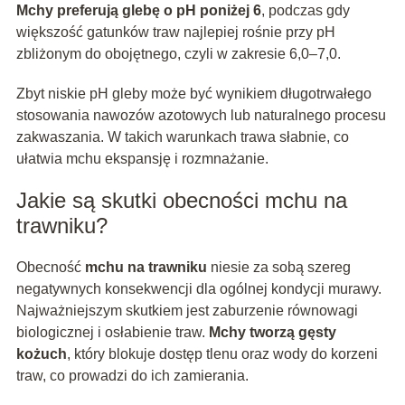
Mchy preferują glebę o pH poniżej 6
, podczas gdy
większość gatunków traw najlepiej rośnie przy pH
zbliżonym do obojętnego, czyli w zakresie 6,0–7,0.
Zbyt niskie pH gleby może być wynikiem długotrwałego
stosowania nawozów azotowych lub naturalnego procesu
zakwaszania. W takich warunkach trawa słabnie, co
ułatwia mchu ekspansję i rozmnażanie.
Jakie są skutki obecności mchu na
trawniku?
Obecność
mchu na trawniku
niesie za sobą szereg
negatywnych konsekwencji dla ogólnej kondycji murawy.
Najważniejszym skutkiem jest zaburzenie równowagi
biologicznej i osłabienie traw.
Mchy tworzą gęsty
kożuch
, który blokuje dostęp tlenu oraz wody do korzeni
traw, co prowadzi do ich zamierania.