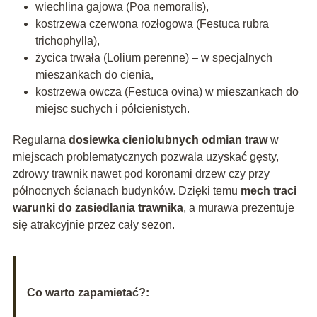
wiechlina gajowa (Poa nemoralis),
kostrzewa czerwona rozłogowa (Festuca rubra
trichophylla),
życica trwała (Lolium perenne) – w specjalnych
mieszankach do cienia,
kostrzewa owcza (Festuca ovina) w mieszankach do
miejsc suchych i półcienistych.
Regularna
dosiewka cieniolubnych odmian traw
w
miejscach problematycznych pozwala uzyskać gęsty,
zdrowy trawnik nawet pod koronami drzew czy przy
północnych ścianach budynków. Dzięki temu
mech traci
warunki do zasiedlania trawnika
, a murawa prezentuje
się atrakcyjnie przez cały sezon.
Co warto zapamietać?: