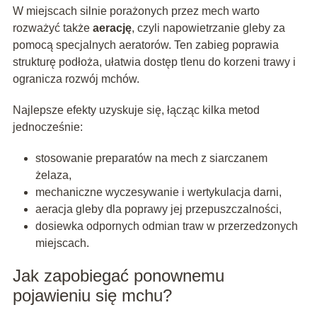
W miejscach silnie porażonych przez mech warto
rozważyć także
aerację
, czyli napowietrzanie gleby za
pomocą specjalnych aeratorów. Ten zabieg poprawia
strukturę podłoża, ułatwia dostęp tlenu do korzeni trawy i
ogranicza rozwój mchów.
Najlepsze efekty uzyskuje się, łącząc kilka metod
jednocześnie:
stosowanie preparatów na mech z siarczanem
żelaza,
mechaniczne wyczesywanie i wertykulacja darni,
aeracja gleby dla poprawy jej przepuszczalności,
dosiewka odpornych odmian traw w przerzedzonych
miejscach.
Jak zapobiegać ponownemu
pojawieniu się mchu?