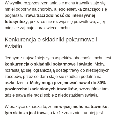
W wyniku rozprzestrzeniania się mchu trawnik staje się
mniej odporny na choroby, a jego estetyka znacząco się
pogarsza.
Trawa traci zdolność do intensywnej
fotosyntezy
, przez co nie rozwija się prawidłowo, a jej
miejsce zajmuje coraz więcej mchu.
Konkurencja o składniki pokarmowe i
światło
Jednym z najważniejszych aspektów obecności mchu jest
konkurencja o składniki pokarmowe i światło
. Mchy,
rozrastając się, ograniczają dostęp trawy do niezbędnych
zasobów, przez co darń staje się rzadka i podatna na
uszkodzenia.
Mchy mogą przejmować nawet do 80%
powierzchni zacienionych trawników
, szczególnie tam,
gdzie trawa nie radzi sobie z niedostatkiem światła.
W praktyce oznacza to, że
im więcej mchu na trawniku,
tym słabsza jest trawa
, a także znacznie trudniej jest