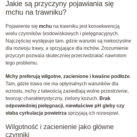
Jakie są przyczyny pojawiania się
mchu na trawniku?
Pojawienie się
mchu
na trawniku jest konsekwencją
wielu czynników środowiskowych i pielęgnacyjnych.
Najczęściej występuje tam, gdzie warunki są niekorzystne
dla rozwoju trawy, a sprzyjające dla mchów. Zrozumienie
przyczyn pozwala skuteczniej przeciwdziałać nawrotom
tego problemu.
Mchy preferują wilgotne, zacienione i kwaśne podłoże
.
Tam, gdzie trawa nie ma optymalnych warunków dla
wzrostu, mchy z łatwością zasiedlają wolne przestrzenie,
tworząc charakterystyczny, zielony kożuch.
Brak
odpowiedniej pielęgnacji, niewłaściwe pH gleby czy
słaba cyrkulacja powietrza
sprzyjają ich rozwojowi.
Wilgotność i zacienienie jako główne
czynniki