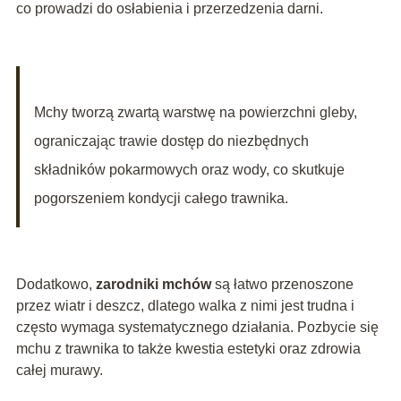
co prowadzi do osłabienia i przerzedzenia darni.
Mchy tworzą zwartą warstwę na powierzchni gleby,
ograniczając trawie dostęp do niezbędnych
składników pokarmowych oraz wody, co skutkuje
pogorszeniem kondycji całego trawnika.
Dodatkowo,
zarodniki mchów
są łatwo przenoszone
przez wiatr i deszcz, dlatego walka z nimi jest trudna i
często wymaga systematycznego działania. Pozbycie się
mchu z trawnika to także kwestia estetyki oraz zdrowia
całej murawy.