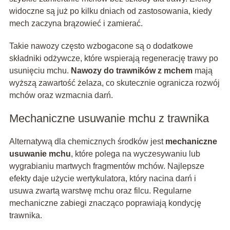
widoczne są już po kilku dniach od zastosowania, kiedy
mech zaczyna brązowieć i zamierać.
Takie nawozy często wzbogacone są o dodatkowe
składniki odżywcze, które wspierają regenerację trawy po
usunięciu mchu.
Nawozy do trawników z mchem
mają
wyższą zawartość żelaza, co skutecznie ogranicza rozwój
mchów oraz wzmacnia darń.
Mechaniczne usuwanie mchu z trawnika
Alternatywą dla chemicznych środków jest
mechaniczne
usuwanie mchu
, które polega na wyczesywaniu lub
wygrabianiu martwych fragmentów mchów. Najlepsze
efekty daje użycie wertykulatora, który nacina darń i
usuwa zwartą warstwę mchu oraz filcu. Regularne
mechaniczne zabiegi znacząco poprawiają kondycję
trawnika.