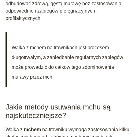
odbudować zdrową, gęstą murawę bez zastosowania
odpowiednich zabiegów pielęgnacyjnych i
profilaktycznych.
Walka z mchem na trawnikach jest procesem
długotrwałym, a zaniedbanie regularnych zabiegów
może prowadzić do całkowitego zdominowania
murawy przez mch.
Jakie metody usuwania mchu są
najskuteczniejsze?
Walka z
mchem
na trawniku wymaga zastosowania kilku
skutecznych metod, zarówno mechanicznych, jak i