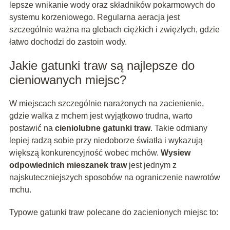
lepsze wnikanie wody oraz składników pokarmowych do
systemu korzeniowego. Regularna aeracja jest
szczególnie ważna na glebach ciężkich i zwięzłych, gdzie
łatwo dochodzi do zastoin wody.
Jakie gatunki traw są najlepsze do
cieniowanych miejsc?
W miejscach szczególnie narażonych na zacienienie,
gdzie walka z mchem jest wyjątkowo trudna, warto
postawić na
cieniolubne gatunki traw
. Takie odmiany
lepiej radzą sobie przy niedoborze światła i wykazują
większą konkurencyjność wobec mchów.
Wysiew
odpowiednich mieszanek traw
jest jednym z
najskuteczniejszych sposobów na ograniczenie nawrotów
mchu.
Typowe gatunki traw polecane do zacienionych miejsc to: