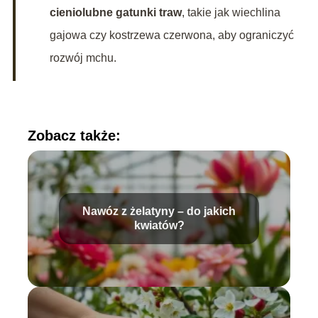
cieniolubne gatunki traw
, takie jak wiechlina
gajowa czy kostrzewa czerwona, aby ograniczyć
rozwój mchu.
Zobacz także:
Nawóz z żelatyny – do jakich
kwiatów?