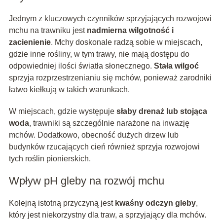
Jednym z kluczowych czynników sprzyjających rozwojowi
mchu na trawniku jest
nadmierna wilgotność i
zacienienie
. Mchy doskonale radzą sobie w miejscach,
gdzie inne rośliny, w tym trawy, nie mają dostępu do
odpowiedniej ilości światła słonecznego.
Stała wilgoć
sprzyja rozprzestrzenianiu się mchów, ponieważ zarodniki
łatwo kiełkują w takich warunkach.
W miejscach, gdzie występuje
słaby drenaż lub stojąca
woda
, trawniki są szczególnie narażone na inwazję
mchów. Dodatkowo, obecność dużych drzew lub
budynków rzucających cień również sprzyja rozwojowi
tych roślin pionierskich.
Wpływ pH gleby na rozwój mchu
Kolejną istotną przyczyną jest
kwaśny odczyn gleby
,
który jest niekorzystny dla traw, a sprzyjający dla mchów.