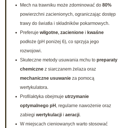
Mech na trawniku może zdominować do
80%
powierzchni zacienionych, ograniczając dostęp
trawy do światła i składników pokarmowych.
Preferuje
wilgotne, zacienione
i
kwaśne
podłoże (pH poniżej 6), co sprzyja jego
rozwojowi.
Skuteczne metody usuwania mchu to
preparaty
chemiczne
z siarczanem żelaza oraz
mechaniczne usuwanie
za pomocą
wertykulatora.
Profilaktyka obejmuje
utrzymanie
optymalnego pH
, regularne nawożenie oraz
zabiegi
wertykulacji
i
aeracji
.
W miejscach cieniowanych warto stosować