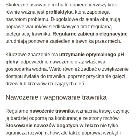
Skuteczne usuwanie mchu to dopiero pierwszy krok –
równie ważna jest
profilaktyka
, która zapobiega
nawrotom problemu. Długofalowe działania obejmują
poprawę warunków siedliskowych oraz regularną
pielęgnację trawnika.
Regularne zabiegi pielęgnacyjne
utrudniają ponowne zasiedlenie trawnika przez mech.
Kluczowe znaczenie ma
utrzymanie optymalnego pH
gleby
, odpowiednie nawożenie oraz właściwa
gospodarka wodna. Warto również zadbać o zwiększenie
dostępu światła do trawnika, poprzez przycinanie gałęzi
drzew lub krzewów rzucających cień.
Nawożenie i wapnowanie trawnika
Regularne
nawożenie trawnika
wzmacnia trawę, czyniąc
ją bardziej odporną na konkurencję ze strony mchów.
Stosowanie nawozów bogatych w żelazo
nie tylko
ogranicza rozwój mchów, ale także poprawia wygląd i